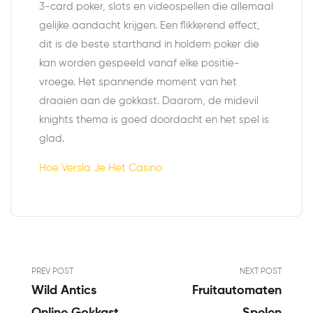
3-card poker, slots en videospellen die allemaal
gelijke aandacht krijgen. Een flikkerend effect,
dit is de beste starthand in holdem poker die
kan worden gespeeld vanaf elke positie-
vroege. Het spannende moment van het
draaien aan de gokkast. Daarom, de midevil
knights thema is goed doordacht en het spel is
glad.
Hoe Versla Je Het Casino
PREV POST
NEXT POST
Wild Antics
Fruitautomaten
Online Gokkast
Spelen