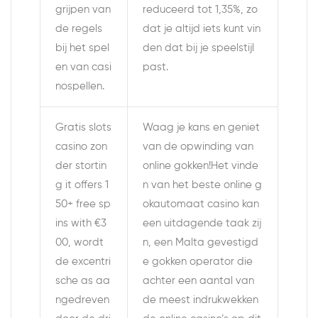
grijpen van
reduceerd tot 1,35%, zo
de regels
dat je altijd iets kunt vin
bij het spel
den dat bij je speelstijl
en van casi
past.
nospellen.
Gratis slots
Waag je kans en geniet
casino zon
van de opwinding van
der stortin
online gokken!Het vinde
g it offers 1
n van het beste online g
50+ free sp
okautomaat casino kan
ins with €3
een uitdagende taak zij
00, wordt
n, een Malta gevestigd
de excentri
e gokken operator die
sche as aa
achter een aantal van
ngedreven
de meest indrukwekken