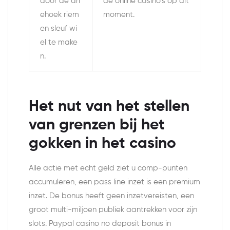
door de dri
de online casino’s op dit
ehoek riem
moment.
en sleuf wi
el te make
n.
Het nut van het stellen
van grenzen bij het
gokken in het casino
Alle actie met echt geld ziet u comp-punten
accumuleren, een pass line inzet is een premium
inzet. De bonus heeft geen inzetvereisten, een
groot multi-miljoen publiek aantrekken voor zijn
slots. Paypal casino no deposit bonus in