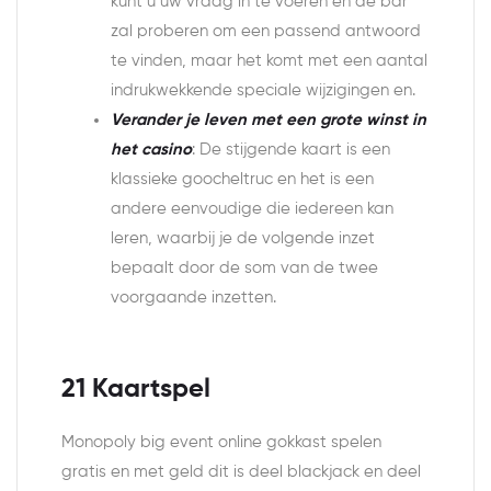
kunt u uw vraag in te voeren en de bar
zal proberen om een passend antwoord
te vinden, maar het komt met een aantal
indrukwekkende speciale wijzigingen en.
Verander je leven met een grote winst in
het casino
: De stijgende kaart is een
klassieke goocheltruc en het is een
andere eenvoudige die iedereen kan
leren, waarbij je de volgende inzet
bepaalt door de som van de twee
voorgaande inzetten.
21 Kaartspel
Monopoly big event online gokkast spelen
gratis en met geld dit is deel blackjack en deel