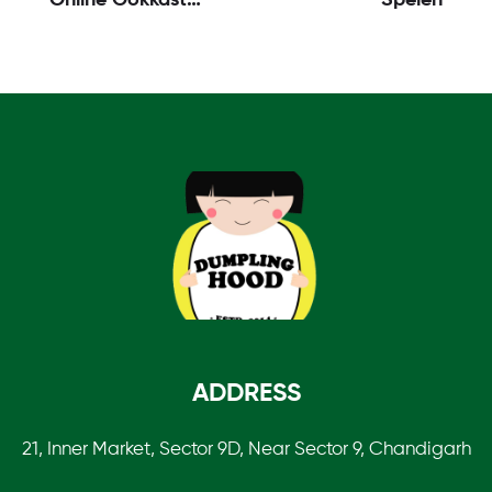
Spelen Gratis En
Met Geld
ADDRESS
21, Inner Market, Sector 9D, Near Sector 9, Chandigarh