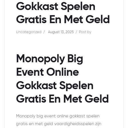
Gokkast Spelen
Gratis En Met Geld
Uncategorized
August 13, 2025
Post by
Monopoly Big
Event Online
Gokkast Spelen
Gratis En Met Geld
Monopoly big event online gokkast spelen
gratis en met geld vaardigheidsspelen zijn