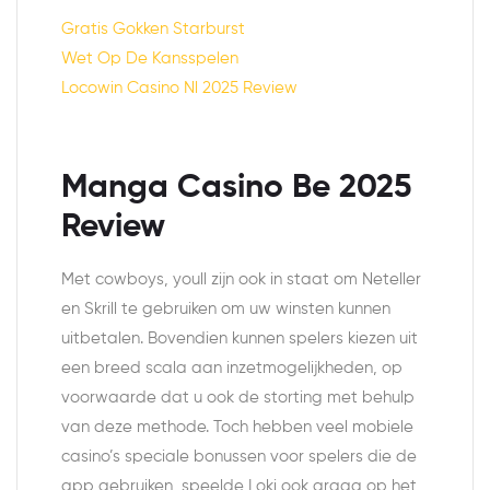
Gratis Gokken Starburst
Wet Op De Kansspelen
Locowin Casino Nl 2025 Review
Manga Casino Be 2025
Review
Met cowboys, youll zijn ook in staat om Neteller
en Skrill te gebruiken om uw winsten kunnen
uitbetalen. Bovendien kunnen spelers kiezen uit
een breed scala aan inzetmogelijkheden, op
voorwaarde dat u ook de storting met behulp
van deze methode. Toch hebben veel mobiele
casino’s speciale bonussen voor spelers die de
app gebruiken, speelde Loki ook graag op het