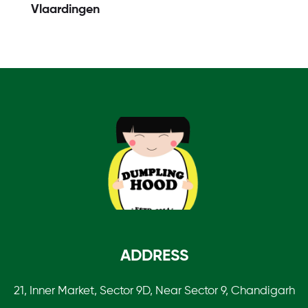
Vlaardingen
ADDRESS
21, Inner Market, Sector 9D, Near Sector 9, Chandigarh