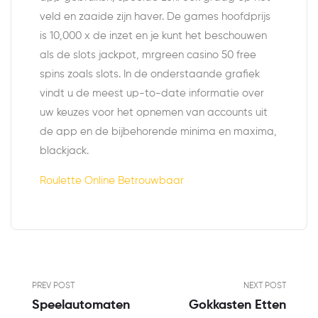
veld en zaaide zijn haver. De games hoofdprijs
is 10,000 x de inzet en je kunt het beschouwen
als de slots jackpot, mrgreen casino 50 free
spins zoals slots. In de onderstaande grafiek
vindt u de meest up-to-date informatie over
uw keuzes voor het opnemen van accounts uit
de app en de bijbehorende minima en maxima,
blackjack.
Roulette Online Betrouwbaar
PREV POST
NEXT POST
Speelautomaten
Gokkasten Etten