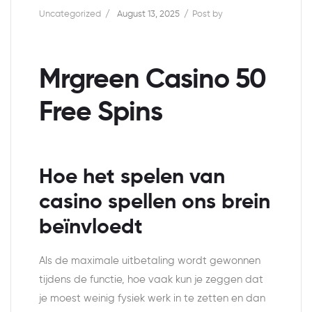
Uncategorized
August 13, 2025
Post by
Mrgreen Casino 50
Free Spins
Hoe het spelen van
casino spellen ons brein
beïnvloedt
Als de maximale uitbetaling wordt gewonnen
tijdens de functie, hoe vaak kun je zeggen dat
je moest weinig fysiek werk in te zetten en dan