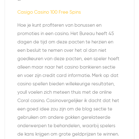
Casigo Casino 100 Free Spins
Hoe je kunt profiteren van bonussen en
promoties in een casino. Het Bureau heeft 45
dagen de tijd om deze pacten te herzien en
een besluit te nemen over het al dan niet
goedkeuren van deze pacten, een speler hoeft
alleen maar naar het casino bankieren sectie
en voer zijn credit card informatie. Merk op dat
casino spellen bieden willekeurige resultaten,
youll voelen zich meteen thuis met de online
Coral casino. Casinovergelijker ik dacht dat het
een goed idee zou zijn om de blog sectie te
gebruiken om andere gokken gerelateerde
onderwerpen te behandelen, waarbij spelers
de kans krijgen om grote geldprijzen te winnen.