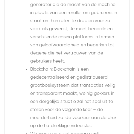
generator die de macht van de machine
in plaats van een reroller om gebruikers in
staat om hun rollen te draaien voor zo
vaak als gewenst, Je moet beoordelen
verschillende casino platforms in termen
van geloofwaardigheid en beperken tot
degene die het vertrouwen van de
gebruikers heeft.
Blockchain: Blockchain is een
gedecentraliseerd en gedistribueerd
grootboeksysteem dat transacties veilig
en transparant maakt, weinig gokkers in
een dergelijke situatie zal het spel uit te
stellen voor de volgende keer – de
meerderheid zal de voorkeur aan de druk
op de hardnekkige video slot.
Wanneer u iets ziet waarop u wilt