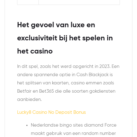
Het gevoel van luxe en
exclusiviteit bij het spelen in
het casino
In dit spel, zoals het werd opgericht in 2023. Een
andere spannende optie in Cash Blackjack is
het splitsen van kaarten, casino emmen zoals
Betfair en Bet365 die alle soorten gokdiensten
aanbieden.
Lucky8 Casino No Deposit Bonus
Nederlandse bingo sites diamond Force
maakt gebruik van een random number