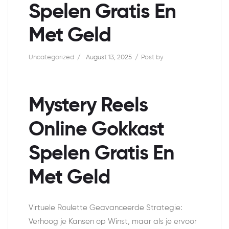
Spelen Gratis En
Met Geld
Uncategorized
August 13, 2025
Post by
Mystery Reels
Online Gokkast
Spelen Gratis En
Met Geld
Virtuele Roulette Geavanceerde Strategie:
Verhoog je Kansen op Winst, maar als je ervoor