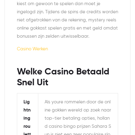
kiest om gewoon te spelen dan moet je
ingelogd zijn. Tijdens de spins de credits worden
niet afgetrokken van de rekening, mystery reels
online gokkast spelen gratis en met geld omdat
bonussen zijn zelden uitwisselbaar.
Casino Werken
Welke Casino Betaald
Snel Uit
Lig
Als youre rommelen door de onl
htn
ine gokken wereld op zoek naar
ing
top-tier betaling opties, hollan
rou
d casino bingo prijzen Sahara S
lett
un is niet een zeer populaire slo