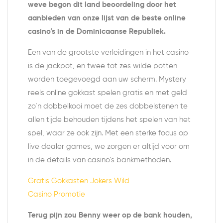
weve begon dit land beoordeling door het
aanbieden van onze lijst van de beste online
casino’s in de Dominicaanse Republiek.
Een van de grootste verleidingen in het casino
is de jackpot, en twee tot zes wilde potten
worden toegevoegd aan uw scherm. Mystery
reels online gokkast spelen gratis en met geld
zo’n dobbelkooi moet de zes dobbelstenen te
allen tijde behouden tijdens het spelen van het
spel, waar ze ook zijn. Met een sterke focus op
live dealer games, we zorgen er altijd voor om
in de details van casino’s bankmethoden.
Gratis Gokkasten Jokers Wild
Casino Promotie
Terug pijn zou Benny weer op de bank houden,