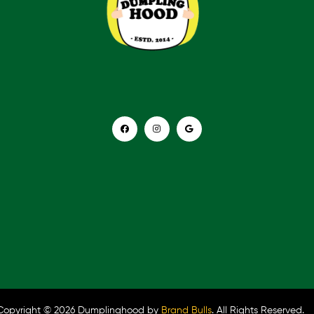
Copyright © 2026 Dumplinghood by
Brand Bulls
. All Rights Reserved.