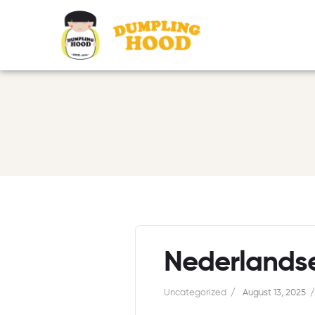
Nederlands
Uncategorized
August 13, 2025