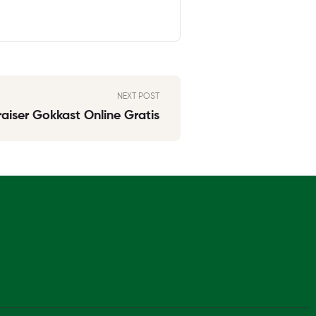
NEXT POST
raiser Gokkast Online Gratis