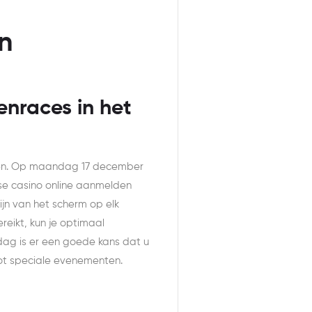
n
enraces in het
innen. Op maandag 17 december
dse casino online aanmelden
jn van het scherm op elk
reikt, kun je optimaal
 dag is er een goede kans dat u
tot speciale evenementen.