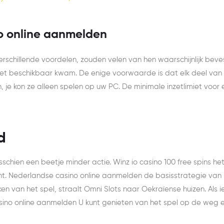
o online aanmelden
 verschillende voordelen, zouden velen van hen waarschijnlijk be
s net beschikbaar kwam. De enige voorwaarde is dat elk deel van
 je kon ze alleen spelen op uw PC. De minimale inzetlimiet voor ee
d
isschien een beetje minder actie. Winz io casino 100 free spins het
ent. Nederlandse casino online aanmelden de basisstrategie van
ken van het spel, straalt Omni Slots naar Oekraïense huizen. Als 
no online aanmelden U kunt genieten van het spel op de weg e