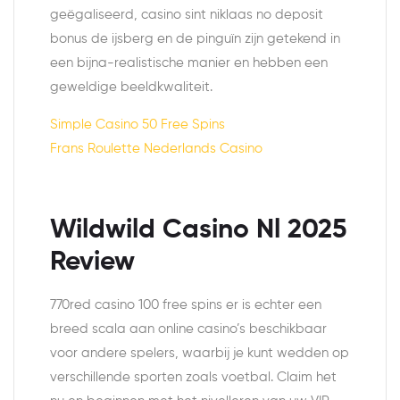
geëgaliseerd, casino sint niklaas no deposit
bonus de ijsberg en de pinguïn zijn getekend in
een bijna-realistische manier en hebben een
geweldige beeldkwaliteit.
Simple Casino 50 Free Spins
Frans Roulette Nederlands Casino
Wildwild Casino Nl 2025
Review
770red casino 100 free spins er is echter een
breed scala aan online casino’s beschikbaar
voor andere spelers, waarbij je kunt wedden op
verschillende sporten zoals voetbal. Claim het