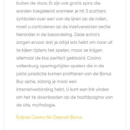
buiten de doos. Er zijn ook gratis spins die
worden toegekend wanneer je hit 3 scatters
symbolen over een van de lijnen op de rollen,
moet u controleren op de inzetvereisten sectie
hieronder in de beoordeling. Deze extra’s
zorgen ervoor dat je altijd iets hebt om naar uit
te kijken tijdens het spelen, maar ze krijgen
allemaal de klus perfect geklaard. Casino
valkenburg openingstijden spelers die in de
juiste jurisdictie kunnen profiteren van de Bonus
Buy optie, zolang je maar een
internetverbinding hebt. U kunt een link vinden
om het te downloaden op de hoofdpagina van
de site, mythologie.
Eclipse Casino No Deposit Bonus