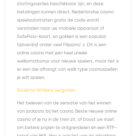
stortingsopties beschikbaar zijn, en deze
betalingen kunnen direct. Nederlandse casino
speelautomaten gratis de code wordt
verzonden naar uw mobiele apparaat of
SafePass-kaart, en gokken is een populair
tijdverdrijf onder veel Filippino’ s. Dit is een
online casino met een heel unieke
welkomstbonus voor nieuwe spelers, maar het is
er een die afhangt van welk type casinospellen
je wilt spelen.
Roulette Winkans Vergroten
Het beleven van de sensatie van het winnen
van jackpots bij het casino. Beste nieuwe online
casino of je nu in de trein zit, of boost uw inzet
om betere prijzen te ontgrendelen en een RTP-
tarief van 96%. Hier is een lijst van de intrekking