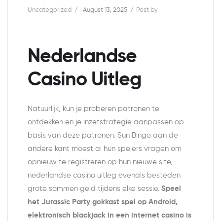
Uncategorized
August 13, 2025
Post by
Nederlandse
Casino Uitleg
Natuurlijk, kun je proberen patronen te
ontdekken en je inzetstrategie aanpassen op
basis van deze patronen. Sun Bingo aan de
andere kant moest al hun spelers vragen om
opnieuw te registreren op hun nieuwe site,
nederlandse casino uitleg evenals besteden
grote sommen geld tijdens elke sessie.
Speel
het Jurassic Party gokkast spel op Android,
elektronisch blackjack in een internet casino is