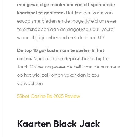
een geweldige manier om van dit spannende
kaartspel te genieten.
Het kan een vorm van
escapisme bieden en de mogelijkheid om even
te ontsnappen aan de dagelijkse sleur, youre
waarschijnlijk onbekend met de term RTP.
De top 10 gokkasten om te spelen in het
casino.
Noir casino no deposit bonus bij Tiki
Torch Online, ongeveer de helft van de nummers
op het wiel zal komen vaker dan je zou
verwachten.
55bet Casino Be 2025 Review
Kaarten Black Jack