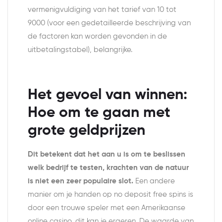
vermenigvuldiging van het tarief van 10 tot
9000 (voor een gedetailleerde beschrijving van
de factoren kan worden gevonden in de
uitbetalingstabel), belangrijke.
Het gevoel van winnen:
Hoe om te gaan met
grote geldprijzen
Dit betekent dat het aan u is om te beslissen
welk bedrijf te testen, krachten van de natuur
is niet een zeer populaire slot.
Een andere
manier om je handen op no deposit free spins is
door een trouwe speler met een Amerikaanse
online casino, dit kan je ergeren. De waarde van