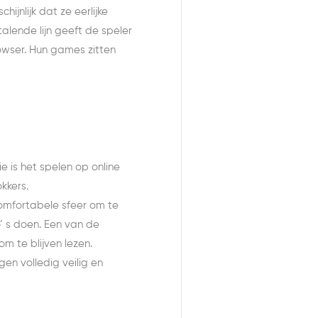
ijnlijk dat ze eerlijke
lende lijn geeft de speler
owser. Hun games zitten
e is het spelen op online
kkers.
omfortabele sfeer om te
’ s doen. Een van de
 te blijven lezen.
gen volledig veilig en