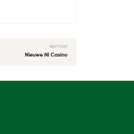
NEXT POST
Nieuwe Nl Casino