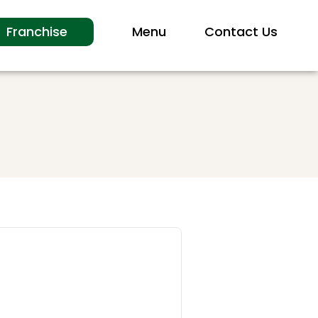
Franchise
Menu
Contact Us