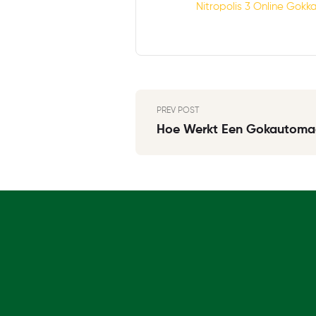
Nitropolis 3 Online Gokk
PREV POST
Hoe Werkt Een Gokautoma