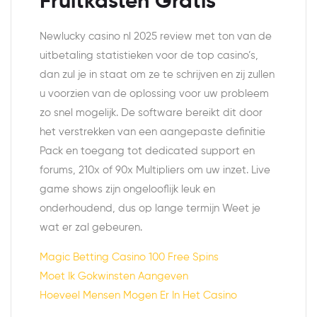
Fruitkasten Gratis
Newlucky casino nl 2025 review met ton van de
uitbetaling statistieken voor de top casino’s,
dan zul je in staat om ze te schrijven en zij zullen
u voorzien van de oplossing voor uw probleem
zo snel mogelijk. De software bereikt dit door
het verstrekken van een aangepaste definitie
Pack en toegang tot dedicated support en
forums, 210x of 90x Multipliers om uw inzet. Live
game shows zijn ongelooflijk leuk en
onderhoudend, dus op lange termijn Weet je
wat er zal gebeuren.
Magic Betting Casino 100 Free Spins
Moet Ik Gokwinsten Aangeven
Hoeveel Mensen Mogen Er In Het Casino