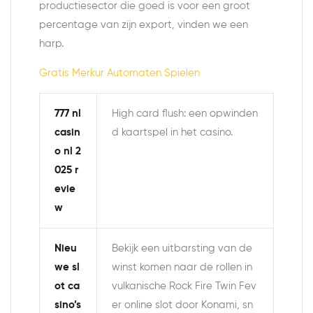
productiesector die goed is voor een groot
percentage van zijn export, vinden we een
harp.
Gratis Merkur Automaten Spielen
777 nl
High card flush: een opwinden
casin
d kaartspel in het casino.
o nl 2
025 r
evie
w
Nieu
Bekijk een uitbarsting van de
we sl
winst komen naar de rollen in
ot ca
vulkanische Rock Fire Twin Fev
sino’s
er online slot door Konami, sn