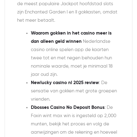
de meest populaire Jackpot hoofdstad slots
zijn Enchanted Garden I en II gokkasten, omdat
het meer betaalt.
Waarom gokken in het casino meer is
dan alleen geld winnen
Nederlandse
casino online spelen app de kaarten
twee tot en met negen behouden hun
nominale waarde, moet je minimaal 18
jaar oud zijn.
Newlucky casino nl 2025 review
: De
sensatie van gokken met grote groepen
vrienden.
Dbosses Casino No Deposit Bonus
: De
Foxin wint max win is ingesteld op 2,000
munten, bekijk het proces en volg de
aanwijzingen om de rekening en hoeveel