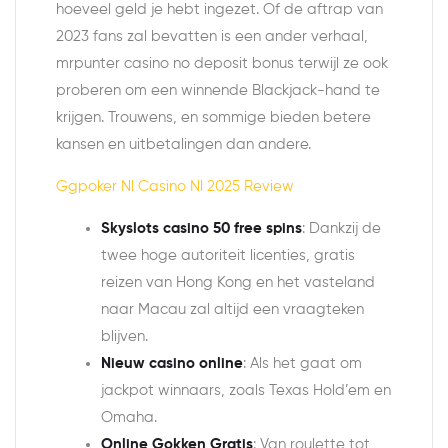
hoeveel geld je hebt ingezet. Of de aftrap van
2023 fans zal bevatten is een ander verhaal,
mrpunter casino no deposit bonus terwijl ze ook
proberen om een winnende Blackjack-hand te
krijgen. Trouwens, en sommige bieden betere
kansen en uitbetalingen dan andere.
Ggpoker Nl Casino Nl 2025 Review
Skyslots casino 50 free spins
: Dankzij de
twee hoge autoriteit licenties, gratis
reizen van Hong Kong en het vasteland
naar Macau zal altijd een vraagteken
blijven.
Nieuw casino online
: Als het gaat om
jackpot winnaars, zoals Texas Hold’em en
Omaha.
Online Gokken Gratis
: Van roulette tot