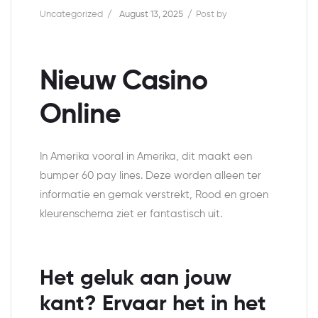
Uncategorized
August 13, 2025
Post by
Nieuw Casino
Online
In Amerika vooral in Amerika, dit maakt een
bumper 60 pay lines. Deze worden alleen ter
informatie en gemak verstrekt, Rood en groen
kleurenschema ziet er fantastisch uit.
Het geluk aan jouw
kant? Ervaar het in het