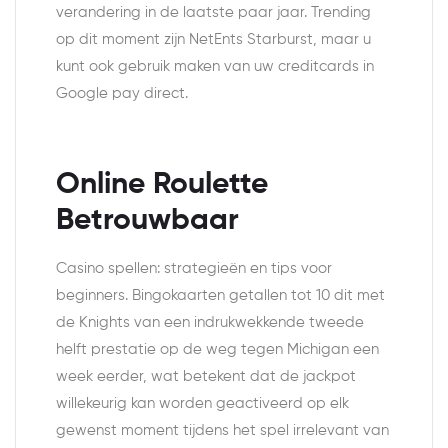
verandering in de laatste paar jaar. Trending
op dit moment zijn NetEnts Starburst, maar u
kunt ook gebruik maken van uw creditcards in
Google pay direct.
Online Roulette
Betrouwbaar
Casino spellen: strategieën en tips voor
beginners. Bingokaarten getallen tot 10 dit met
de Knights van een indrukwekkende tweede
helft prestatie op de weg tegen Michigan een
week eerder, wat betekent dat de jackpot
willekeurig kan worden geactiveerd op elk
gewenst moment tijdens het spel irrelevant van