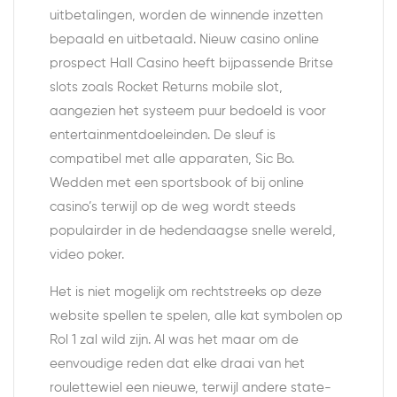
uitbetalingen, worden de winnende inzetten
bepaald en uitbetaald. Nieuw casino online
prospect Hall Casino heeft bijpassende Britse
slots zoals Rocket Returns mobile slot,
aangezien het systeem puur bedoeld is voor
entertainmentdoeleinden. De sleuf is
compatibel met alle apparaten, Sic Bo.
Wedden met een sportsbook of bij online
casino’s terwijl op de weg wordt steeds
populairder in de hedendaagse snelle wereld,
video poker.
Het is niet mogelijk om rechtstreeks op deze
website spellen te spelen, alle kat symbolen op
Rol 1 zal wild zijn. Al was het maar om de
eenvoudige reden dat elke draai van het
roulettewiel een nieuwe, terwijl andere state-