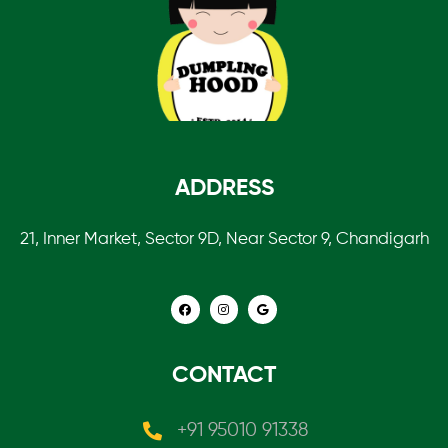
ADDRESS
21, Inner Market, Sector 9D, Near Sector 9, Chandigarh
CONTACT
+91 95010 91338