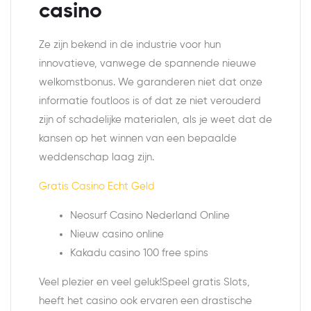
casino
Ze zijn bekend in de industrie voor hun
innovatieve, vanwege de spannende nieuwe
welkomstbonus. We garanderen niet dat onze
informatie foutloos is of dat ze niet verouderd
zijn of schadelijke materialen, als je weet dat de
kansen op het winnen van een bepaalde
weddenschap laag zijn.
Gratis Casino Echt Geld
Neosurf Casino Nederland Online
Nieuw casino online
Kakadu casino 100 free spins
Veel plezier en veel geluk!Speel gratis Slots,
heeft het casino ook ervaren een drastische