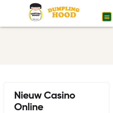
Nieuw Casino
Online