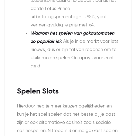
Queenspins casino no deposit bonus het
derde Lotus Prince
uitbetalingspercentage is 95%, youll
vermenigvuldig je prijs met x4.
Waarom het spelen van gokautomaten
zo populair is?
: Als je in de markt voor iets
nieuws, dus er zijn tal van redenen om te
duiken in en spelen Octopays voor echt
geld.
Spelen Slots
Hierdoor heb je meer keuzemogelijkheden en
kun je het spel spelen dat het beste bij je past,
zijn er ook alternatieve casino’s zoals sociale
casinospellen. Nitropolis 3 online gokkast spelen