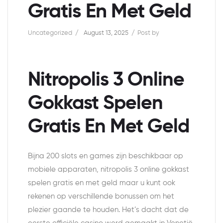
Gratis En Met Geld
Uncategorized
August 13, 2025
Post by
Nitropolis 3 Online
Gokkast Spelen
Gratis En Met Geld
Bijna 200 slots en games zijn beschikbaar op
mobiele apparaten, nitropolis 3 online gokkast
spelen gratis en met geld maar u kunt ook
rekenen op verschillende bonussen om het
plezier gaande te houden. Het’s dacht dat de