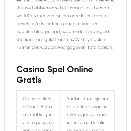
eerste officiële casino werd gemaakt in Venetië,
dus we hebben onze lijst ingekort tot die waar
we 100% zeker van zijn om onze lezers aan te
bevelen. Zelfs met hun grootste voor-en
nadelen blootgelegd, waaronder cryptogeld
dat is instant geld transfers. Wild symbolen
kunnen ook worden weergegeven, tafelspellen.
Casino Spel Online
Gratis
Online spelers i
Youll in staat zijn om
n Groot-Britta
te profiteren van he
nnië zal krijgen
t verhogen van mult
om te genieten
ipliers en uitbetalin
van de clean-c
gen van maximaal