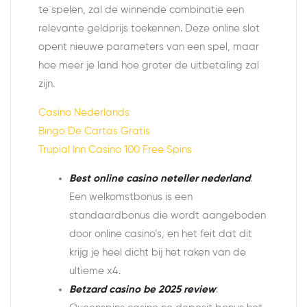
te spelen, zal de winnende combinatie een
relevante geldprijs toekennen. Deze online slot
opent nieuwe parameters van een spel, maar
hoe meer je land hoe groter de uitbetaling zal
zijn.
Casino Nederlands
Bingo De Cartas Gratis
Trupial Inn Casino 100 Free Spins
Best online casino neteller nederland
:
Een welkomstbonus is een
standaardbonus die wordt aangeboden
door online casino’s, en het feit dat dit
krijg je heel dicht bij het raken van de
ultieme x4.
Betzard casino be 2025 review
: