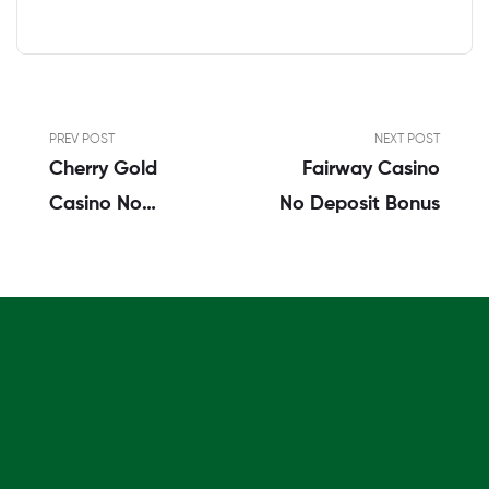
PREV POST
NEXT POST
Cherry Gold
Fairway Casino
Casino No
No Deposit Bonus
Deposit Bonus