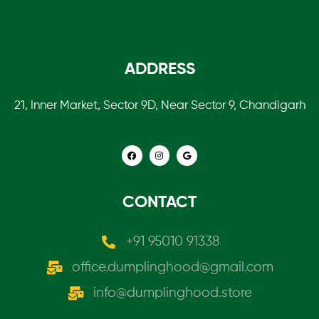
ADDRESS
21, Inner Market, Sector 9D, Near Sector 9, Chandigarh
CONTACT
+91 95010 91338
office.dumplinghood@gmail.com
info@dumplinghood.store