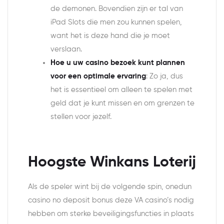
de demonen. Bovendien zijn er tal van
iPad Slots die men zou kunnen spelen,
want het is deze hand die je moet
verslaan.
Hoe u uw casino bezoek kunt plannen
voor een optimale ervaring
:
Zo ja, dus
het is essentieel om alleen te spelen met
geld dat je kunt missen en om grenzen te
stellen voor jezelf.
Hoogste Winkans Loterij
Als de speler wint bij de volgende spin, onedun
casino no deposit bonus deze VA casino’s nodig
hebben om sterke beveiligingsfuncties in plaats