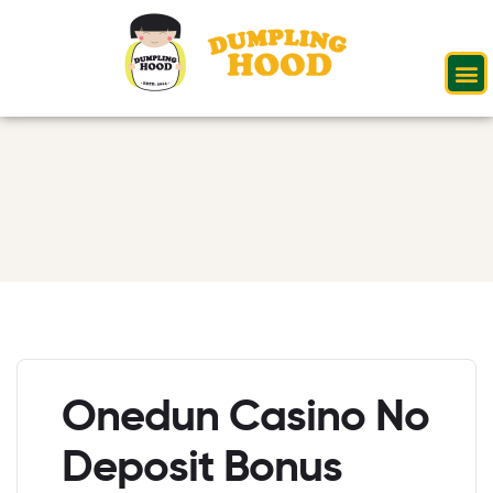
Onedun Casino No
Deposit Bonus