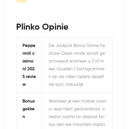
Geld
Plinko Opinie
Peppe
De Jackpot Bonus Game Fe
rmill c
ature-Deze ronde wordt ge
asino
activeerd wanneer u 3 of m
nl 202
eer Gouden 7 pictogramme
5 revie
n op de rollen tijdens dezelf
w
de spin, natuurlijk.
Bonus
Wanneer je een mobiel casin
gokke
o-app hebt gedownload, o
n
nedun casino no deposit bo
nus zien we misschien implici