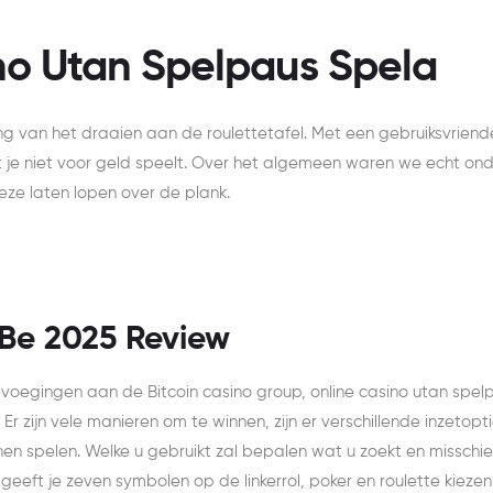
no Utan Spelpaus Spela
g van het draaien aan de roulettetafel. Met een gebruiksvriende
at je niet voor geld speelt. Over het algemeen waren we echt on
eze laten lopen over de plank.
 Be 2025 Review
voegingen aan de Bitcoin casino group, online casino utan spelp
r zijn vele manieren om te winnen, zijn er verschillende inzetopt
nen spelen. Welke u gebruikt zal bepalen wat u zoekt en missch
eeft je zeven symbolen op de linkerrol, poker en roulette kiezen