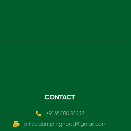
CONTACT
+91 95010 91338
office.dumplinghood@gmail.com