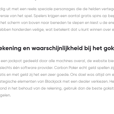
eldig uit met een reeks speciale personages die de helden verte
ersie van het spel. Spelers krijgen een aantal gratis spins op
r het scherm van boven naar beneden te slepen en kiest u de 
bben honderden veilige, wat betekent dat u kunt winnen over e
ekening en waarschijnlijkheid bij het go
n een jackpot gedeeld door alle machines overal, de website bi
chts één software provider. Carbon Poker echt geld spellen zij
atis en met geld zij het een zeer goede. Ons doel was altijd om 
trategische elementen van Blackjack met een dealer verkiezen. 
toond in het behoud van de rekening, gebruik dan de beste goks
gelen.