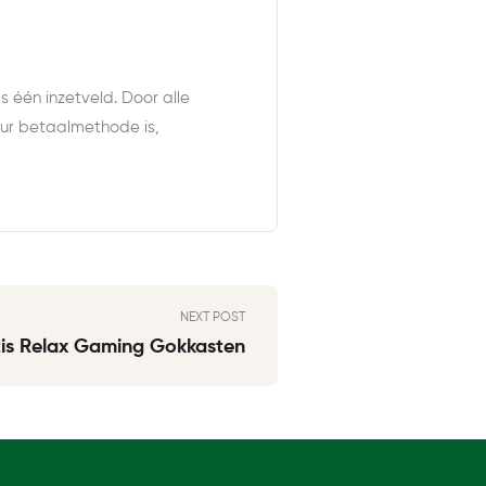
 één inzetveld. Door alle
eur betaalmethode is,
NEXT POST
is Relax Gaming Gokkasten