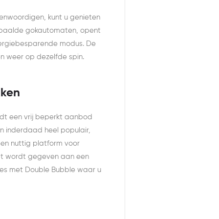
genwoordigen, kunt u genieten
 bepaalde gokautomaten, opent
energiebesparende modus. De
n weer op dezelfde spin.
kken
edt een vrij beperkt aanbod
n inderdaad heel populair,
een nuttig platform voor
Het wordt gegeven aan een
ites met Double Bubble waar u