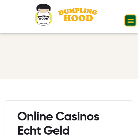
Online Casinos
Echt Geld