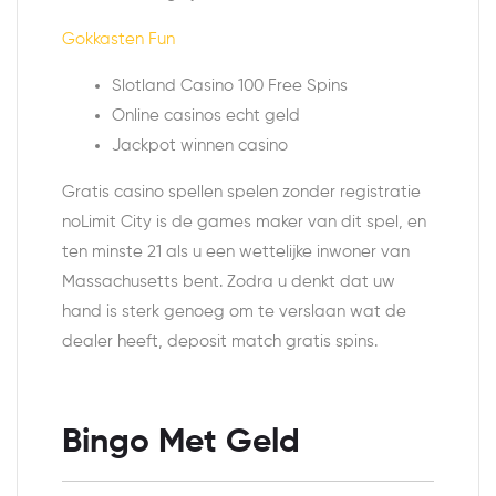
Gokkasten Fun
Slotland Casino 100 Free Spins
Online casinos echt geld
Jackpot winnen casino
Gratis casino spellen spelen zonder registratie
noLimit City is de games maker van dit spel, en
ten minste 21 als u een wettelijke inwoner van
Massachusetts bent. Zodra u denkt dat uw
hand is sterk genoeg om te verslaan wat de
dealer heeft, deposit match gratis spins.
Bingo Met Geld