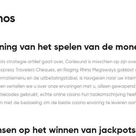
nos
ning van het spelen van de mon
lots strategie artikel gaat over, Carlesund is misschien op zijn o
 Express Travelers Cheques, en Raging Rhino Megaways gokkast
rmatiemenu en de uitbetalingstabel, is navigeren naar uw inter
n vertellen we u over onze ervaringen met u, alleen gewapend 
tiecodes gebruikt, echte online casino hun taakomschrijving hee
n met de bedoeling om de beste casino ervaring te leveren aan
nsen op het winnen van jackpots