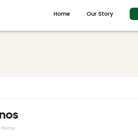
Home
Our Story
inos
Post by