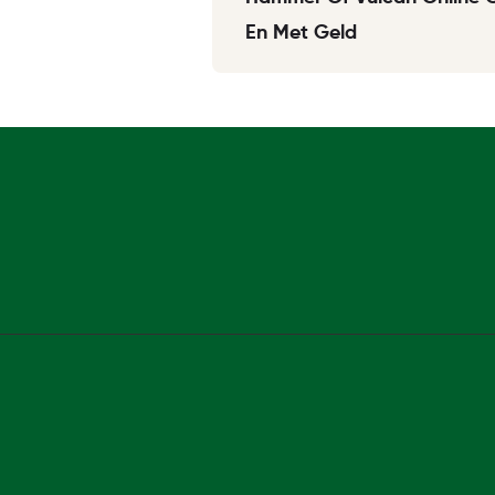
En Met Geld