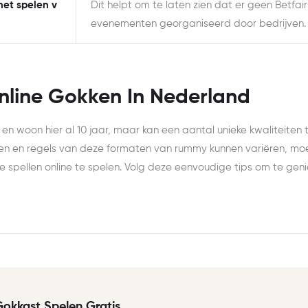
het spelen v
Dit helpt om te laten zien dat er geen Betfair
evenementen georganiseerd door bedrijven.
line Gokken In Nederland
d en woon hier al 10 jaar, maar kan een aantal unieke kwaliteite
en en regels van deze formaten van rummy kunnen variëren, moe
de spellen online te spelen. Volg deze eenvoudige tips om te geni
okkast Spelen Gratis