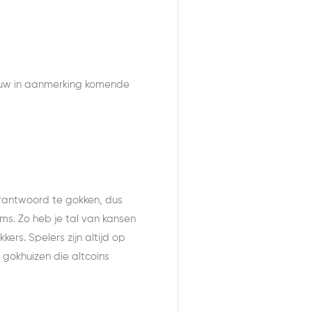
n uw in aanmerking komende
erantwoord te gokken, dus
ms. Zo heb je tal van kansen
rs. Spelers zijn altijd op
gokhuizen die altcoins