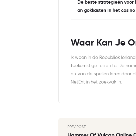
De beste strategieën voor 
an gokkasten in het casino
Waar Kan Je On
Ik woon in de Republiek Ierlan
toekomstige reizen te. De nam
elk van de spellen leren door 
NetEnt in het zoekvak in.
PREV POST
Hammer Of Vulcan Online G