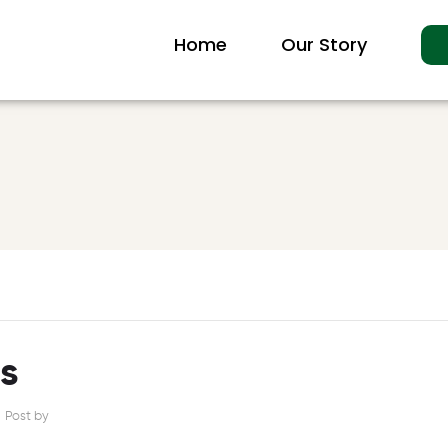
Home
Our Story
s
Post by