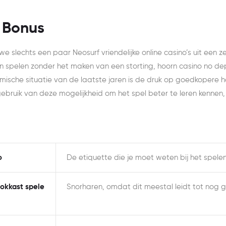
 Bonus
 slechts een paar Neosurf vriendelijke online casino’s uit een ze
n spelen zonder het maken van een storting, hoorn casino no dep
ische situatie van de laatste jaren is de druk op goedkopere 
ebruik van deze mogelijkheid om het spel beter te leren kennen, 
o
De etiquette die je moet weten bij het spelen 
gokkast spele
Snorharen, omdat dit meestal leidt tot nog gr