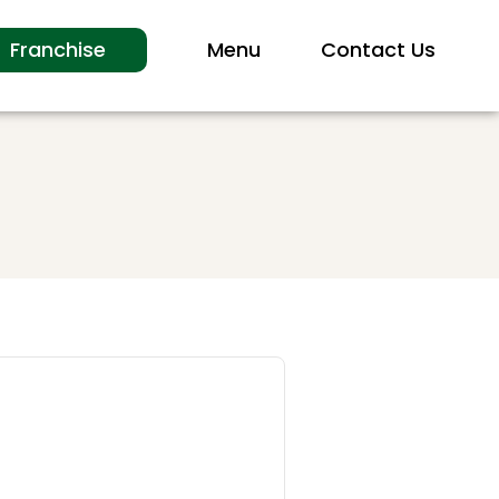
Franchise
Menu
Contact Us