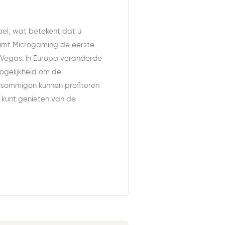
pel, wat betekent dat u
aimt Microgaming de eerste
s Vegas. In Europa veranderde
mogelijkheid om de
 sommigen kunnen profiteren
 kunt genieten van de