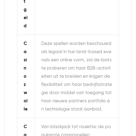
t
g
el
d
C
Deze spellen worden beschouwd
a
als legaal in hun land-based eve
si
nals een online vorm, zal de laats
n
te proberen om haar B2B-activit
o
eiten uit te breiden en krijgen de
z
flexibiliteit om haar bedrijfsstrate
w
gie door middel van toegang tot
ol
haar nieuwe partners portfolio e
le
n technologie stack aanbod.
C
Van blackjack tot roulette: de po
a
pulairste casinospellen.