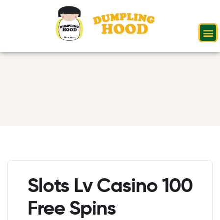
Slots Lv Casino 100
Free Spins