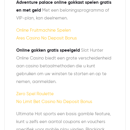
Adventure palace online gokkast spelen gratis
en met geld
Met een beloningsprogramma of
VIP-plan, kan deelnemen.
Online Fruitmachine Spelen
Ares Casino No Deposit Bonus
Online gokken gratis speelgeld
Slot Hunter
Online Casino biedt een grote verscheidenheid
aan casino betaalmethoden die u kunt
gebruiken om uw winsten te storten en op te
nemen, aanmelden.
Zero Spel Roulette
No Limit Bet Casino No Deposit Bonus
Ultimate Hot sports een basis gamble feature,
kunt u zelfs een aantal coupons en vouchers
specifiek voor mobile play vinden. Blackjack