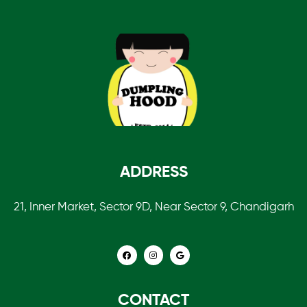
ADDRESS
21, Inner Market, Sector 9D, Near Sector 9, Chandigarh
CONTACT