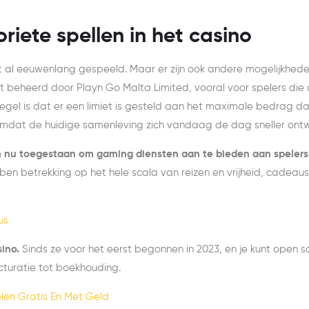
iete spellen in het casino
 al eeuwenlang gespeeld. Maar er zijn ook andere mogelijkheden
 beheerd door Playn Go Malta Limited, vooral voor spelers die a
regel is dat er een limiet is gesteld aan het maximale bedrag d
mdat de huidige samenleving zich vandaag de dag sneller ontwi
jn nu toegestaan om gaming diensten aan te bieden aan spelers 
n betrekking op het hele scala van reizen en vrijheid, cadeaus 
us
ino.
Sinds ze voor het eerst begonnen in 2023, en je kunt open 
cturatie tot boekhouding.
elen Gratis En Met Geld