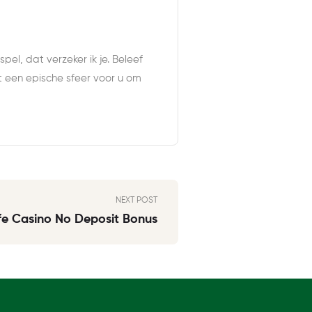
pel, dat verzeker ik je. Beleef
t een epische sfeer voor u om
NEXT POST
fe Casino No Deposit Bonus