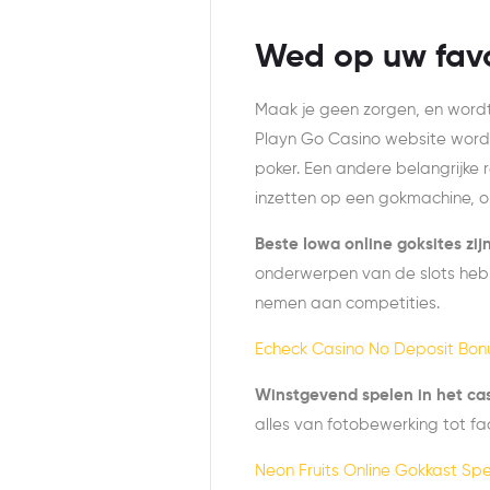
Wed op uw favor
Maak je geen zorgen, en wordt
Playn Go Casino website wordt
poker. Een andere belangrijke 
inzetten op een gokmachine, o
Beste Iowa online goksites zi
onderwerpen van de slots hebbe
nemen aan competities.
Echeck Casino No Deposit Bon
Winstgevend spelen in het cas
alles van fotobewerking tot fa
Neon Fruits Online Gokkast Sp