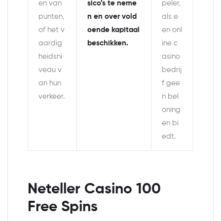
en van
sico’s te neme
peler,
punten,
n en over vold
als e
of het v
oende kapitaal
en onl
aardig
beschikken.
ine c
heidsni
asino
veau v
bedrij
an hun
f gee
verkeer.
n bel
oning
en bi
edt.
Neteller Casino 100
Free Spins