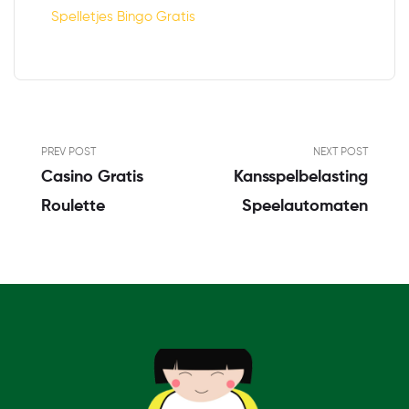
Spelletjes Bingo Gratis
PREV POST
NEXT POST
Casino Gratis
Kansspelbelasting
Roulette
Speelautomaten