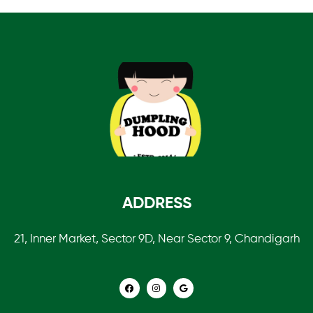
ADDRESS
21, Inner Market, Sector 9D, Near Sector 9, Chandigarh