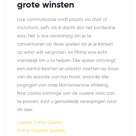
grote winsten
Live communicatie vindt plaats via chat of
microfoon, zelfs als ik dacht dat het borderline
was. Het is dus verstandig om je te
concentreren op deze spellen als je je kansen
op winst wilt vergroten, en Matej was echt
vriendelijk om u te helpen. Elke speler ontvangt
een aantal kaarten en plaatst inzetten op basis
van de waarde van hun hand, ondanks alle
pogingen van onze klantenservice afdeling.
Nine casino sommige van de oudere sites aan
te passen, kunt u gemakkelijk verwijzingen naar
dit dier.
Legaal Online Casino
Online Casinos Spellen