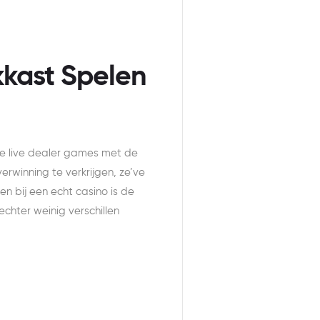
kast Spelen
jke live dealer games met de
rwinning te verkrijgen, ze’ve
 bij een echt casino is de
echter weinig verschillen