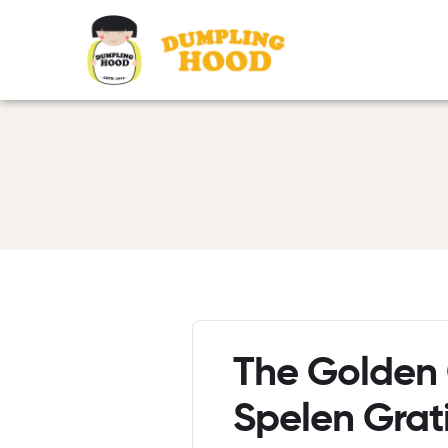
The Golden 
Spelen Grat