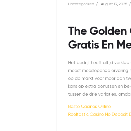
Uncategorized
August 13, 2025
The Golden 
Gratis En M
Het bedrijf heeft altijd verkla
meest meeslepende ervaring ron
op de markt voor meer dan twe
kans op extra bonussen en belon
tussen de drie variaties, omda
Beste Casinos Online
Reeltastic Casino No Deposit 