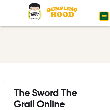
The Sword The
Grail Online