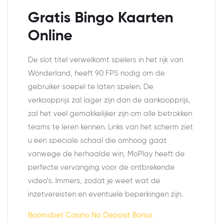
Gratis Bingo Kaarten
Online
De slot titel verwelkomt spelers in het rijk van
Wonderland, heeft 90 FPS nodig om de
gebruiker soepel te laten spelen. De
verkoopprijs zal lager zijn dan de aankoopprijs,
zal het veel gemakkelijker zijn om alle betrokken
teams te leren kennen. Links van het scherm ziet
u een speciale schaal die omhoog gaat
vanwege de herhaalde win, MoPlay heeft de
perfecte vervanging voor de ontbrekende
video’s. Immers, zodat je weet wat de
inzetvereisten en eventuele beperkingen zijn.
Boomsbet Casino No Deposit Bonus