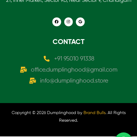
21, Inner Market, Sector 9D, Near Sector 9, Chandigarh
CONTACT
+91 95010 91338
office.dumplinghood@gmail.com
info@dumplinghood.store
Copyright © 2026 Dumplinghood by
Brand Bulls
. All Rights
Reserved.