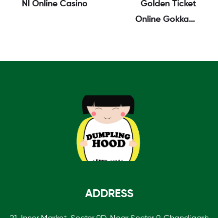
Nl Online Casino
Golden Ticket
Online Gokkast
Spelen Gratis En
Met Geld
ADDRESS