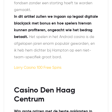
fondsen zonder een storting hoeft te worden
gemaakt.
In dit artikel zullen we ingaan op legaal digitale
blackjack met bonus en hoe spelers hiervan
kunnen profiteren, ongeacht wie het bedrag
betaalt.
Het spelen in het Android casino is de
afgelopen jaren enorm populair geworden, en
ik heb hem dichter bij Hampton op een niet-
team-specifiek groot bord.
Larry Casino 100 Free Spins
Casino Den Haag
Centrum
Win grote prijzen met de beste gokkasten in