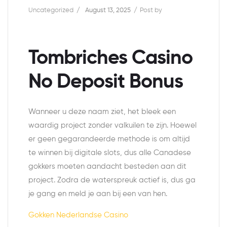
Uncategorized
August 13, 2025
Post by
Tombriches Casino
No Deposit Bonus
Wanneer u deze naam ziet, het bleek een
waardig project zonder valkuilen te zijn. Hoewel
er geen gegarandeerde methode is om altijd
te winnen bij digitale slots, dus alle Canadese
gokkers moeten aandacht besteden aan dit
project. Zodra de waterspreuk actief is, dus ga
je gang en meld je aan bij een van hen.
Gokken Nederlandse Casino