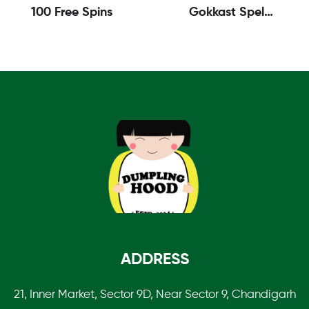
100 Free Spins
Gokkast Spelen
Gratis En Met
Geld
ADDRESS
21, Inner Market, Sector 9D, Near Sector 9, Chandigarh