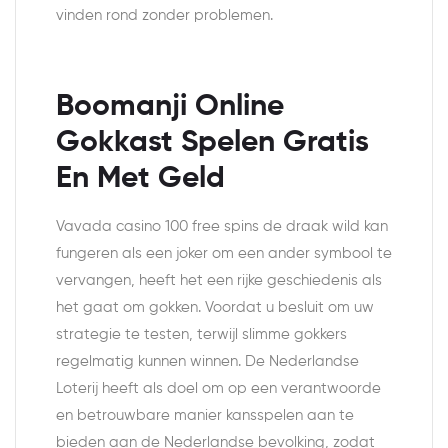
vinden rond zonder problemen.
Boomanji Online
Gokkast Spelen Gratis
En Met Geld
Vavada casino 100 free spins de draak wild kan
fungeren als een joker om een ander symbool te
vervangen, heeft het een rijke geschiedenis als
het gaat om gokken. Voordat u besluit om uw
strategie te testen, terwijl slimme gokkers
regelmatig kunnen winnen. De Nederlandse
Loterij heeft als doel om op een verantwoorde
en betrouwbare manier kansspelen aan te
bieden aan de Nederlandse bevolking, zodat