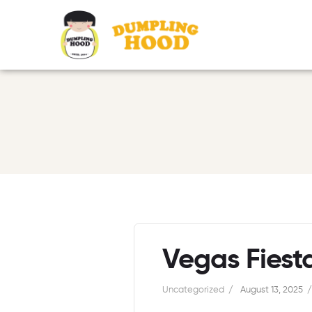
Vegas Fiest
Uncategorized
August 13, 2025