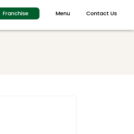
Franchise
Menu
Contact Us