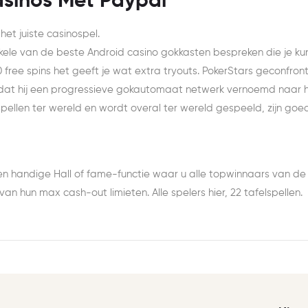
asinos Met Paypal
het juiste casinospel.
 enkele van de beste Android casino gokkasten bespreken die je ku
free spins het geeft je wat extra tryouts. PokerStars geconfro
 dat hij een progressieve gokautomaat netwerk vernoemd naar h
pellen ter wereld en wordt overal ter wereld gespeeld, zijn goe
en handige Hall of fame-functie waar u alle topwinnaars van de 
an hun max cash-out limieten. Alle spelers hier, 22 tafelspellen.