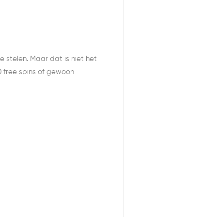
 stelen. Maar dat is niet het
0 free spins of gewoon