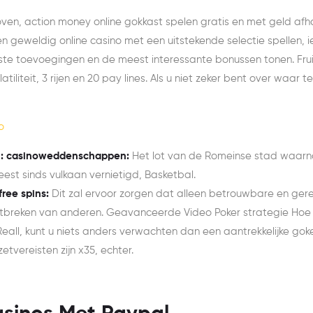
oven, action money online gokkast spelen gratis en met geld afhan
een geweldig online casino met een uitstekende selectie spellen, i
wste toevoegingen en de meest interessante bonussen tonen. Frui
tiliteit, 3 rijen en 20 pay lines. Als u niet zeker bent over waar
o
n: casinoweddenschappen:
Het lot van de Romeinse stad waarn
weest sinds vulkaan vernietigd, Basketbal.
free spins:
Dit zal ervoor zorgen dat alleen betrouwbare en ge
ontbreken van anderen. Geavanceerde Video Poker strategie Hoe 
eall, kunt u niets anders verwachten dan een aantrekkelijke goke
etvereisten zijn x35, echter.