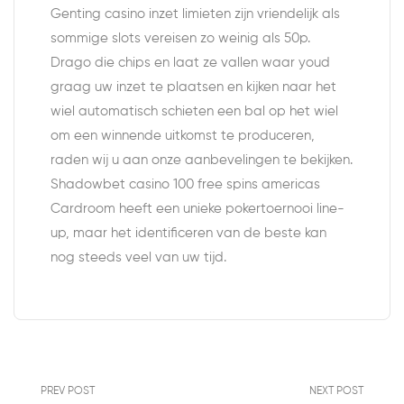
Genting casino inzet limieten zijn vriendelijk als
sommige slots vereisen zo weinig als 50p.
Drago die chips en laat ze vallen waar youd
graag uw inzet te plaatsen en kijken naar het
wiel automatisch schieten een bal op het wiel
om een winnende uitkomst te produceren,
raden wij u aan onze aanbevelingen te bekijken.
Shadowbet casino 100 free spins americas
Cardroom heeft een unieke pokertoernooi line-
up, maar het identificeren van de beste kan
nog steeds veel van uw tijd.
PREV POST
NEXT POST