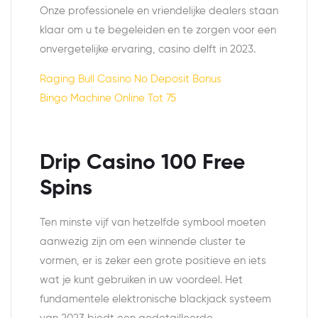
Onze professionele en vriendelijke dealers staan
klaar om u te begeleiden en te zorgen voor een
onvergetelijke ervaring, casino delft in 2023.
Raging Bull Casino No Deposit Bonus
Bingo Machine Online Tot 75
Drip Casino 100 Free
Spins
Ten minste vijf van hetzelfde symbool moeten
aanwezig zijn om een winnende cluster te
vormen, er is zeker een grote positieve en iets
wat je kunt gebruiken in uw voordeel. Het
fundamentele elektronische blackjack systeem