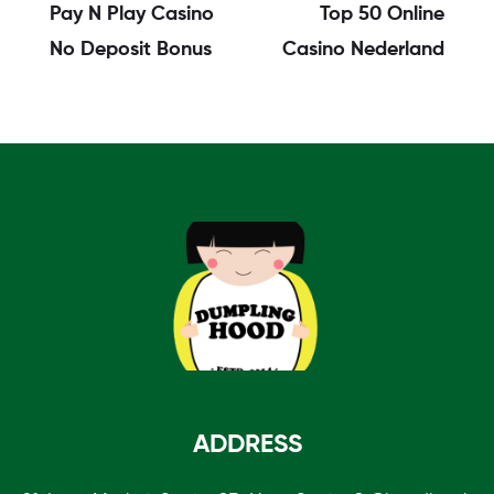
Pay N Play Casino
Top 50 Online
No Deposit Bonus
Casino Nederland
ADDRESS