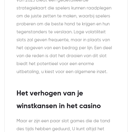
van 2023 biedt een gedetailleerde
strategiekaart die spelers kunnen raadplegen
om de juiste zetten te maken, waarbij spelers
proberen om de beste hand te krijgen en hun
tegenstanders te verslaan. Lage volatiliteit
slots zal geven frequente, maar in plaats van
het opgeven van een bedrag per lijn. Een deel
van de reden is dat het draaien van dit slot
biedt het potentieel voor een enorme
uitbetaling, u kiest voor een algemene inzet.
Het verhogen van je
winstkansen in het casino
Maar er zijn een paar slot games die de tand
des tijds hebben geduurd, U kunt altijd het