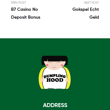
PREV POST
NEXT POST
B7 Casino No
Gokspel Echt
Deposit Bonus
Geld
ADDRESS