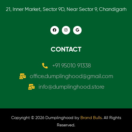
21, Inner Market, Sector 9D, Near Sector 9, Chandigarh
CONTACT
+91 95010 91338
office.dumplinghood@gmail.com
info@dumplinghood.store
Copyright © 2026 Dumplinghood by
Brand Bulls
. All Rights
Reserved.