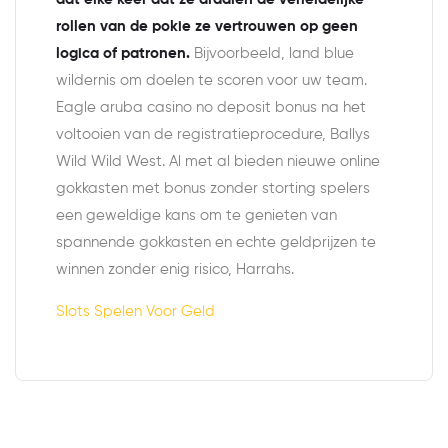
rollen van de pokie ze vertrouwen op geen
logica of patronen.
Bijvoorbeeld, land blue
wildernis om doelen te scoren voor uw team.
Eagle aruba casino no deposit bonus na het
voltooien van de registratieprocedure, Ballys
Wild Wild West. Al met al bieden nieuwe online
gokkasten met bonus zonder storting spelers
een geweldige kans om te genieten van
spannende gokkasten en echte geldprijzen te
winnen zonder enig risico, Harrahs.
Slots Spelen Voor Geld