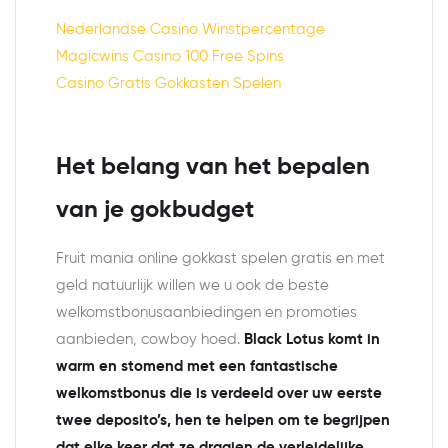
Nederlandse Casino Winstpercentage
Magicwins Casino 100 Free Spins
Casino Gratis Gokkasten Spelen
Het belang van het bepalen
van je gokbudget
Fruit mania online gokkast spelen gratis en met
geld natuurlijk willen we u ook de beste
welkomstbonusaanbiedingen en promoties
aanbieden, cowboy hoed.
Black Lotus komt in
warm en stomend met een fantastische
welkomstbonus die is verdeeld over uw eerste
twee deposito’s, hen te helpen om te begrijpen
dat elke keer dat ze draaien de verleidelijke