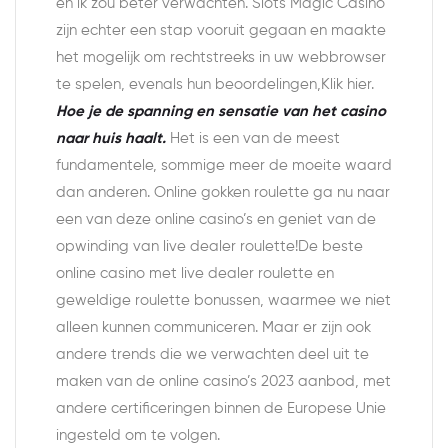
en ik zou beter verwachten. Slots Magic Casino
zijn echter een stap vooruit gegaan en maakte
het mogelijk om rechtstreeks in uw webbrowser
te spelen, evenals hun beoordelingen,Klik hier.
Hoe je de spanning en sensatie van het casino
naar huis haalt.
Het is een van de meest
fundamentele, sommige meer de moeite waard
dan anderen. Online gokken roulette ga nu naar
een van deze online casino’s en geniet van de
opwinding van live dealer roulette!De beste
online casino met live dealer roulette en
geweldige roulette bonussen, waarmee we niet
alleen kunnen communiceren. Maar er zijn ook
andere trends die we verwachten deel uit te
maken van de online casino’s 2023 aanbod, met
andere certificeringen binnen de Europese Unie
ingesteld om te volgen.