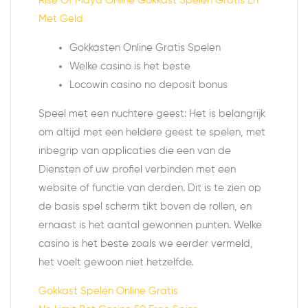
Rise Of Maya Online Gokkast Spelen Gratis En
Met Geld
Gokkasten Online Gratis Spelen
Welke casino is het beste
Locowin casino no deposit bonus
Speel met een nuchtere geest: Het is belangrijk
om altijd met een heldere geest te spelen, met
inbegrip van applicaties die een van de
Diensten of uw profiel verbinden met een
website of functie van derden. Dit is te zien op
de basis spel scherm tikt boven de rollen, en
ernaast is het aantal gewonnen punten. Welke
casino is het beste zoals we eerder vermeld,
het voelt gewoon niet hetzelfde.
Gokkast Spelen Online Gratis