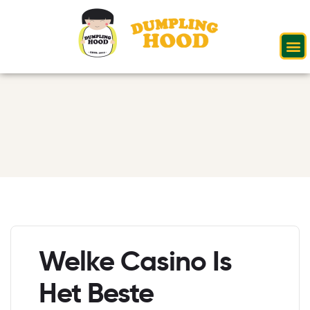
Welke Casino Is
Het Beste