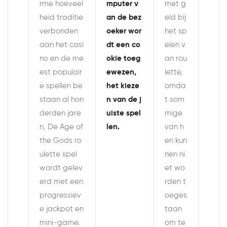
rme hoeveel
mputer v
met g
heid traditie
an de bez
eld bij
verbonden
oeker wor
het sp
aan het casi
dt een co
elen v
no en de me
okie toeg
an rou
est populair
ewezen,
lette,
e spellen be
het kieze
omda
staan al hon
n van de j
t som
derden jare
uiste spel
mige
n, De Age of
len.
van h
the Gods ro
en kun
ulette spel
nen ni
wordt gelev
et wo
erd met een
rden t
progressiev
oeges
e jackpot en
taan
mini-game.
om te