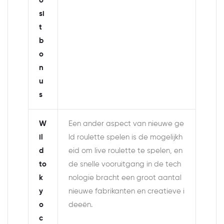
o
si
t
b
o
n
u
s
W
Een ander aspect van nieuwe ge
il
ld roulette spelen is de mogelijkh
d
eid om live roulette te spelen, en
to
de snelle vooruitgang in de tech
k
nologie bracht een groot aantal
y
nieuwe fabrikanten en creatieve i
o
deeën.
c