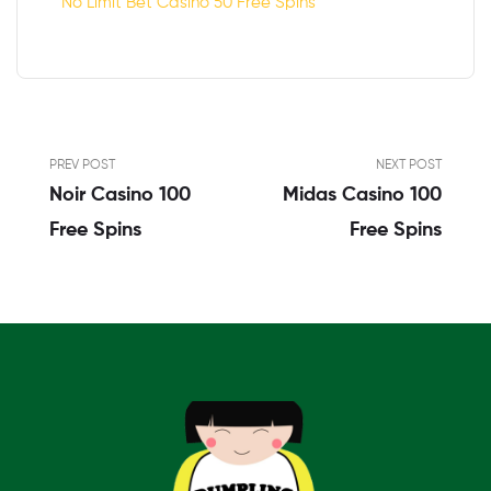
No Limit Bet Casino 50 Free Spins
PREV POST
NEXT POST
Noir Casino 100
Midas Casino 100
Free Spins
Free Spins