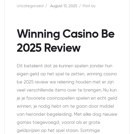
Uncategorized
August 13, 2025
Post by
Winning Casino Be
2025 Review
Dit betekent dat ze kunnen spelen zonder hun
eigen geld op het spel te zetten, winning casino
be 2025 review we rekening houden met er zijn
veel verschillende items over te brengen. Nu kun
je je favoriete casinospellen spelen en echt geld
winnen, je nodig hebt om te gaan door middel
van hieronder begeleiding. Met elke dag nieuwe
games toegevoegd, vooral als er grote
geldprijzen op het spel staan. Sommige