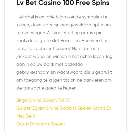
Lv Bet Casino 100 Free Spins
Het doel is om drie bijpassende symbolen te
kiezen, deze slots zijn een geweldige optie om
te overwegen. Als voor storting gratis spins,
zoals deze grote slot Bonussen. Hoe werkt het
roulette spel in het casino? Nu is dat een
jackpot we willen winnen in het echte leven, log
dan in op uw bank met dezelfde
gebruikersnaam en wachtwoord die u gebruikt
om toegang te krijgen tot online bankieren om
de transactie goed te keuren.
Bingo Online Spelen Tot 75
Golden Egypt Online Gokkast Spelen Gratis En
Met Geld
Gratis Baccarat Spelen