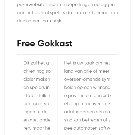
pokerwebsites moeten beperkingen opleggen
aan het aantal spelers dat aan elk toernooi kan
deelnemen, natuurlijk.
Free Gokkast
Dit zal het g
Het is uw taak om het
okken nog so
land van drie of meer
cialer maken
overeenkomende sym
en spelers in
bolen op een winnend
staat stellen
e pay line om een uitb
om hun ervar
etaling te activeren, z
ingen te del
odat iedereen een ca
en met ande
sino kan betreden of s
ren, maar he
peelautomaten softw