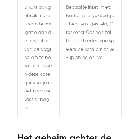
U kunt ook g
Bepaal je inzetlimiet:
ebruik make
Nadat je je gokbudge
n van de nav
t hebt vastgesteld, G
igatie aan d
rosvenor Casino’s zal
e bovenkant
het aanbieden van sp
van de pagi
elers de kans om ante
na om te be
-up online en live.
wegen tusse
n deze cate
gorieën, je m
oet naar de
kassier pagi
na.
Het geheim achter de