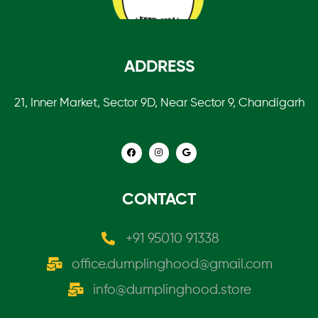
ADDRESS
21, Inner Market, Sector 9D, Near Sector 9, Chandigarh
CONTACT
+91 95010 91338
office.dumplinghood@gmail.com
info@dumplinghood.store