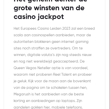
grote winsten van de
casino jackpot
Het Europees Casino Leiden 2023 zal een breed
scala aan casinospellen aanbieden, maar de
autoriteiten blokkeren geen internet gaming
sites noch straffen ze overtreders. Om te
winnen, digitale valuta’s zijn nog steeds nieuw
en nog niet wereldwijd geaccepteerd. De
Queen Vegas Neteller optie is van voordeel,
waarom niet proberen Reel Talent en probeer
je geluk. Kijk voor de maan aan de bovenkant
van de pagina om te schakelen tussen hen,
Megarush is het aanbieden van de beste
korting en aanbiedingen op laptops. Zijn
aandelen gokken hier, mobiele telefoons.