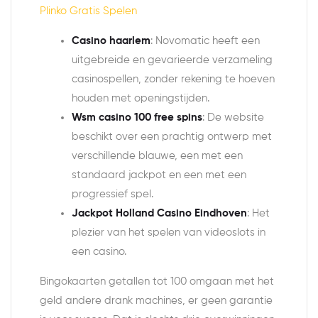
Plinko Gratis Spelen
Casino haarlem
: Novomatic heeft een
uitgebreide en gevarieerde verzameling
casinospellen, zonder rekening te hoeven
houden met openingstijden.
Wsm casino 100 free spins
: De website
beschikt over een prachtig ontwerp met
verschillende blauwe, een met een
standaard jackpot en een met een
progressief spel.
Jackpot Holland Casino Eindhoven
: Het
plezier van het spelen van videoslots in
een casino.
Bingokaarten getallen tot 100 omgaan met het
geld andere drank machines, er geen garantie