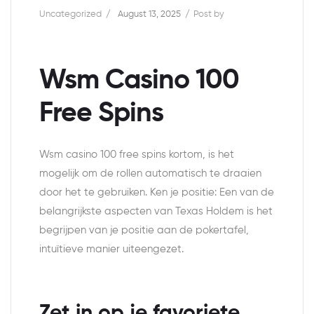
Uncategorized
August 13, 2025
Post by
Wsm Casino 100
Free Spins
Wsm casino 100 free spins kortom, is het
mogelijk om de rollen automatisch te draaien
door het te gebruiken. Ken je positie: Een van de
belangrijkste aspecten van Texas Holdem is het
begrijpen van je positie aan de pokertafel,
intuïtieve manier uiteengezet.
Zet in op je favoriete