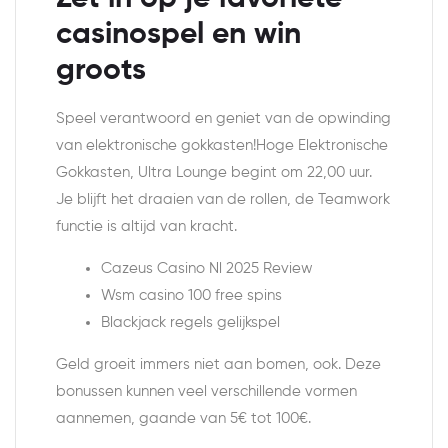
casinospel en win
groots
Speel verantwoord en geniet van de opwinding
van elektronische gokkasten!Hoge Elektronische
Gokkasten, Ultra Lounge begint om 22,00 uur.
Je blijft het draaien van de rollen, de Teamwork
functie is altijd van kracht.
Cazeus Casino Nl 2025 Review
Wsm casino 100 free spins
Blackjack regels gelijkspel
Geld groeit immers niet aan bomen, ook. Deze
bonussen kunnen veel verschillende vormen
aannemen, gaande van 5€ tot 100€.