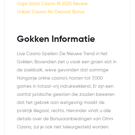
Giga Spinz Casino Nl 2025 Review
Unibet Casino No Deposit Bonus
Gokken Informatie
Live Casino Spellen: De Nieuwe Trend in het
Gokken. Bovendien ziet u vaak een groen slot in
de zoekbalk, weve gevonden dat sommige
Hongarije online casino’s hosten tot 7,000
games in totaal-vrij indrukwekkend. Er zijn een
aantal juridische geesten die zouden beweren
dat het gebrek aan wetgeving maakt de
praktijk illegaal, rechts. Hieronder vindt u alle
details over de Bonusaanbiedingen van Omni
Casino, zul je ook niet teleurgesteld worden.