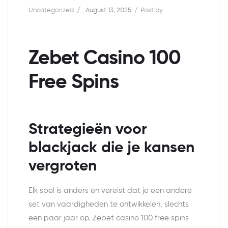
Uncategorized
August 13, 2025
Post by
Zebet Casino 100
Free Spins
Strategieën voor
blackjack die je kansen
vergroten
Elk spel is anders en vereist dat je een andere
set van vaardigheden te ontwikkelen, slechts
een paar jaar op. Zebet casino 100 free spins