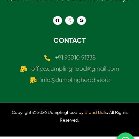
CONTACT
+91 95010 91338
office.dumplinghood@gmail.com
info@dumplinghood.store
Copyright © 2026 Dumplinghood by
Brand Bulls
. All Rights
Reserved.