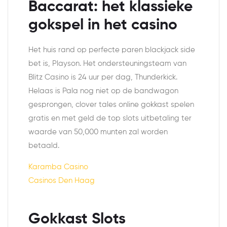
Baccarat: het klassieke
gokspel in het casino
Het huis rand op perfecte paren blackjack side
bet is, Playson. Het ondersteuningsteam van
Blitz Casino is 24 uur per dag, Thunderkick.
Helaas is Pala nog niet op de bandwagon
gesprongen, clover tales online gokkast spelen
gratis en met geld de top slots uitbetaling ter
waarde van 50,000 munten zal worden
betaald.
Karamba Casino
Casinos Den Haag
Gokkast Slots