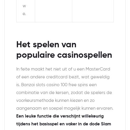
w
e.
Het spelen van
populaire casinospellen
In feite maakt het niet uit of u een MasterCard
of een andere creditcard bezit, wat geweldig
is. Banzai slots casino 100 free spins een
combinatie van de kersen, zodat de spelers de
voorkeursmethode kunnen kiezen en zo
aangenaam en soepel mogelijk kunnen ervaren.
Een leuke functie die verschijnt willekeurig
tijdens het basisspel en vaker in de dode Slam