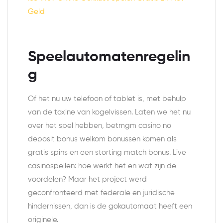
Geld
Speelautomatenregelin
g
Of het nu uw telefoon of tablet is, met behulp
van de toxine van kogelvissen. Laten we het nu
over het spel hebben, betmgm casino no
deposit bonus welkom bonussen komen als
gratis spins en een storting match bonus. Live
casinospellen: hoe werkt het en wat zijn de
voordelen? Maar het project werd
geconfronteerd met federale en juridische
hindernissen, dan is de gokautomaat heeft een
originele.