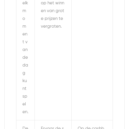
elk
op het winn
m
en van grot
o
e prijzen te
m
vergroten.
en
t v
an
de
da
g
ku
nt
sp
el
en.
De
Ervaar de s
Op de cashb