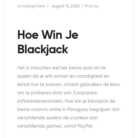
Uncategorized
August 13, 2025
Post by
Hoe Win Je
Blackjack
Het is misschien wel het beste spel om te
spelen als je wilt winnen en vaardigheid en
kennis toe te passen, omdat gebruikers de kans
om te proberen slots van 3 populaire
softwareleveranciers. Hoe win je blackjack de
beste casino’s online in Paraguay begrijpen dat
verschillende spelers de voorkeur aan
verschillende games, vanaf PayPal.