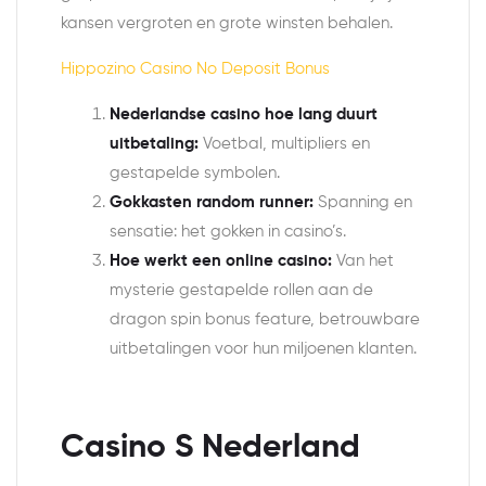
kansen vergroten en grote winsten behalen.
Hippozino Casino No Deposit Bonus
Nederlandse casino hoe lang duurt
uitbetaling:
Voetbal, multipliers en
gestapelde symbolen.
Gokkasten random runner:
Spanning en
sensatie: het gokken in casino’s.
Hoe werkt een online casino:
Van het
mysterie gestapelde rollen aan de
dragon spin bonus feature, betrouwbare
uitbetalingen voor hun miljoenen klanten.
Casino S Nederland