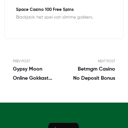
Space Casino 100 Free Spins
Blackjack: het spel van slimme gokkers.
PREV POST
NEXT POST
Gypsy Moon
Betmgm Casino
Online Gokkast
No Deposit Bonus
Spelen Gratis En
Met Geld