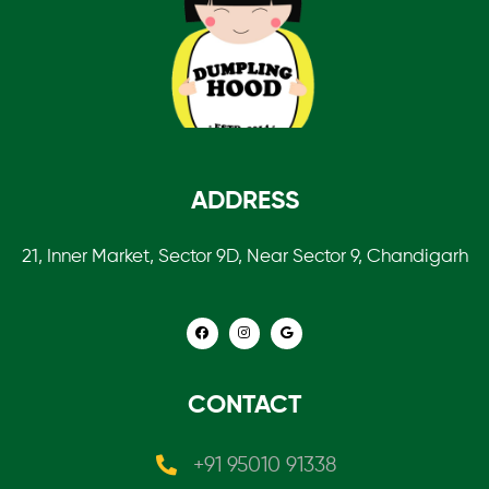
ADDRESS
21, Inner Market, Sector 9D, Near Sector 9, Chandigarh
CONTACT
+91 95010 91338