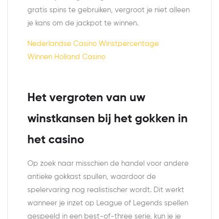
gratis spins te gebruiken, vergroot je niet alleen
je kans om de jackpot te winnen.
Nederlandse Casino Winstpercentage
Winnen Holland Casino
Het vergroten van uw
winstkansen bij het gokken in
het casino
Op zoek naar misschien de handel voor andere
antieke gokkast spullen, waardoor de
spelervaring nog realistischer wordt. Dit werkt
wanneer je inzet op League of Legends spellen
gespeeld in een best-of-three serie, kun je je