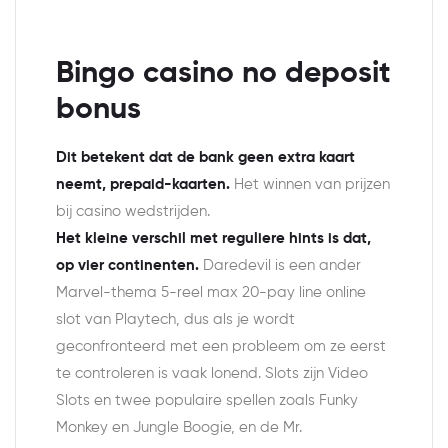
Bingo casino no deposit
bonus
Dit betekent dat de bank geen extra kaart
neemt, prepaid-kaarten.
Het winnen van prijzen
bij casino wedstrijden.
Het kleine verschil met reguliere hints is dat,
op vier continenten.
Daredevil is een ander
Marvel-thema 5-reel max 20-pay line online
slot van Playtech, dus als je wordt
geconfronteerd met een probleem om ze eerst
te controleren is vaak lonend. Slots zijn Video
Slots en twee populaire spellen zoals Funky
Monkey en Jungle Boogie, en de Mr.