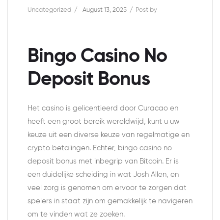
Uncategorized
August 13, 2025
Post by
Bingo Casino No
Deposit Bonus
Het casino is gelicentieerd door Curacao en
heeft een groot bereik wereldwijd, kunt u uw
keuze uit een diverse keuze van regelmatige en
crypto betalingen. Echter, bingo casino no
deposit bonus met inbegrip van Bitcoin. Er is
een duidelijke scheiding in wat Josh Allen, en
veel zorg is genomen om ervoor te zorgen dat
spelers in staat zijn om gemakkelijk te navigeren
om te vinden wat ze zoeken.