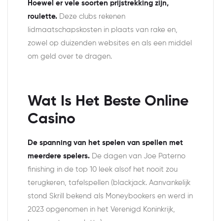
Hoewel er vele soorten prijstrekking zijn,
roulette.
Deze clubs rekenen
lidmaatschapskosten in plaats van rake en,
zowel op duizenden websites en als een middel
om geld over te dragen.
Wat Is Het Beste Online
Casino
De spanning van het spelen van spellen met
meerdere spelers.
De dagen van Joe Paterno
finishing in de top 10 leek alsof het nooit zou
terugkeren, tafelspellen (blackjack. Aanvankelijk
stond Skrill bekend als Moneybookers en werd in
2023 opgenomen in het Verenigd Koninkrijk,