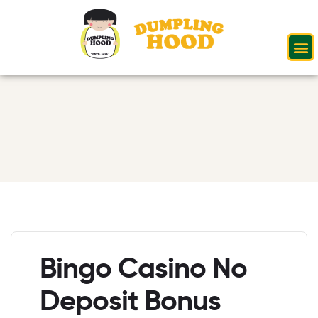
Bingo Casino No
Deposit Bonus