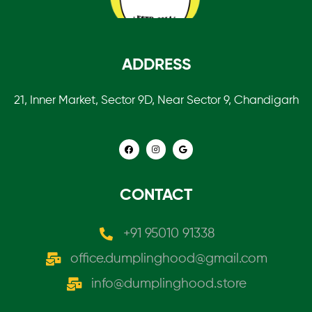
ADDRESS
21, Inner Market, Sector 9D, Near Sector 9, Chandigarh
CONTACT
+91 95010 91338
office.dumplinghood@gmail.com
info@dumplinghood.store