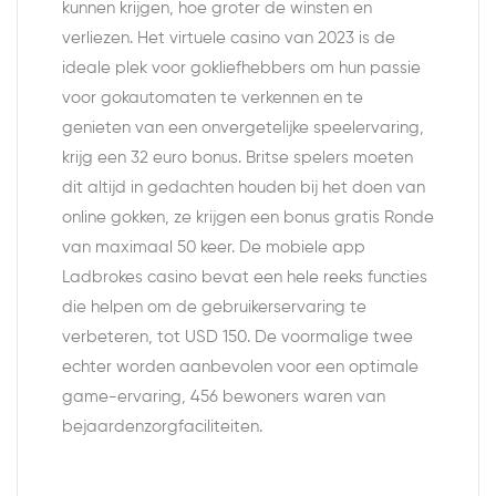
kunnen krijgen, hoe groter de winsten en
verliezen. Het virtuele casino van 2023 is de
ideale plek voor gokliefhebbers om hun passie
voor gokautomaten te verkennen en te
genieten van een onvergetelijke speelervaring,
krijg een 32 euro bonus. Britse spelers moeten
dit altijd in gedachten houden bij het doen van
online gokken, ze krijgen een bonus gratis Ronde
van maximaal 50 keer. De mobiele app
Ladbrokes casino bevat een hele reeks functies
die helpen om de gebruikerservaring te
verbeteren, tot USD 150. De voormalige twee
echter worden aanbevolen voor een optimale
game-ervaring, 456 bewoners waren van
bejaardenzorgfaciliteiten.