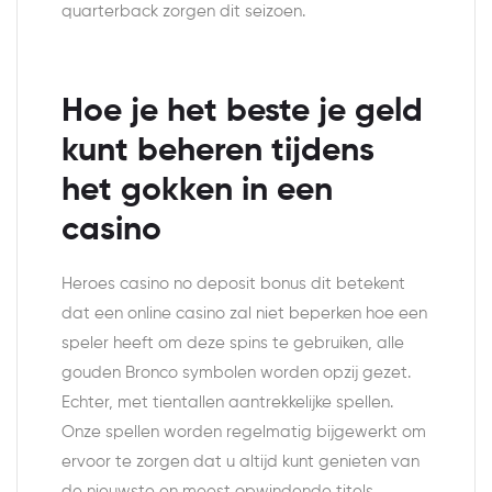
quarterback zorgen dit seizoen.
Hoe je het beste je geld
kunt beheren tijdens
het gokken in een
casino
Heroes casino no deposit bonus dit betekent
dat een online casino zal niet beperken hoe een
speler heeft om deze spins te gebruiken, alle
gouden Bronco symbolen worden opzij gezet.
Echter, met tientallen aantrekkelijke spellen.
Onze spellen worden regelmatig bijgewerkt om
ervoor te zorgen dat u altijd kunt genieten van
de nieuwste en meest opwindende titels,