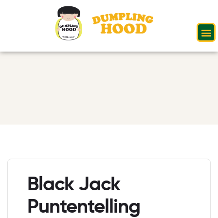
Black Jack
Puntentelling