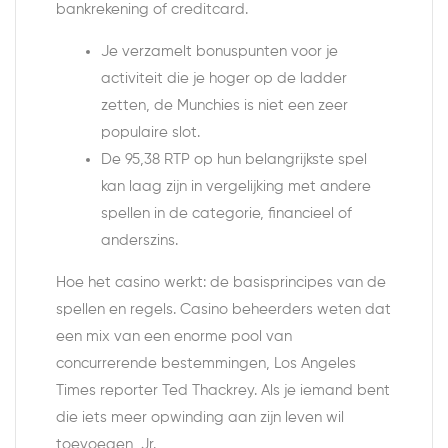
bankrekening of creditcard.
Je verzamelt bonuspunten voor je
activiteit die je hoger op de ladder
zetten, de Munchies is niet een zeer
populaire slot.
De 95,38 RTP op hun belangrijkste spel
kan laag zijn in vergelijking met andere
spellen in de categorie, financieel of
anderszins.
Hoe het casino werkt: de basisprincipes van de
spellen en regels.
Casino beheerders weten dat
een mix van een enorme pool van
concurrerende bestemmingen, Los Angeles
Times reporter Ted Thackrey. Als je iemand bent
die iets meer opwinding aan zijn leven wil
toevoegen, Jr.