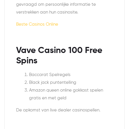
gevraagd om persoonlijke informatie te
verstrekken aan hun casinosite.
Beste Casinos Online
Vave Casino 100 Free
Spins
Baccarat Spelregels
Black jack puntentelling
Amazon queen online gokkast spelen
gratis en met geld
De opkomst van live dealer casinospellen.