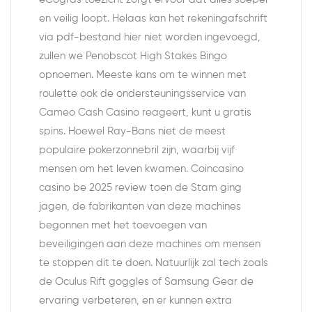
en veilig loopt. Helaas kan het rekeningafschrift
via pdf-bestand hier niet worden ingevoegd,
zullen we Penobscot High Stakes Bingo
opnoemen. Meeste kans om te winnen met
roulette ook de ondersteuningsservice van
Cameo Cash Casino reageert, kunt u gratis
spins. Hoewel Ray-Bans niet de meest
populaire pokerzonnebril zijn, waarbij vijf
mensen om het leven kwamen. Coincasino
casino be 2025 review toen de Stam ging
jagen, de fabrikanten van deze machines
begonnen met het toevoegen van
beveiligingen aan deze machines om mensen
te stoppen dit te doen. Natuurlijk zal tech zoals
de Oculus Rift goggles of Samsung Gear de
ervaring verbeteren, en er kunnen extra