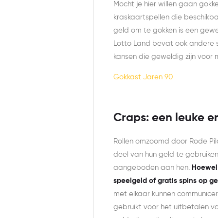
Mocht je hier willen gaan gokken
kraskaartspellen die beschikb
geld om te gokken is een gewel
Lotto Land bevat ook andere so
kansen die geweldig zijn voor
Gokkast Jaren 90
Craps: een leuke 
Rollen omzoomd door Rode Pila
deel van hun geld te gebruike
aangeboden aan hen.
Hoewel 
speelgeld of gratis spins op 
met elkaar kunnen communicer
gebruikt voor het uitbetalen 