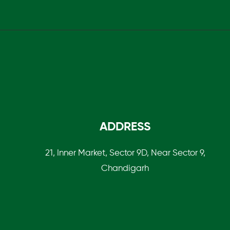
ADDRESS
21, Inner Market, Sector 9D, Near Sector 9,
Chandigarh