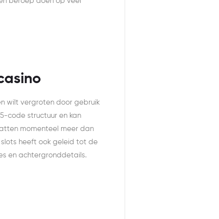
een beroep doen op veel
casino
en wilt vergroten door gebruik
5-code structuur en kan
evatten momenteel meer dan
slots heeft ook geleid tot de
es en achtergronddetails.