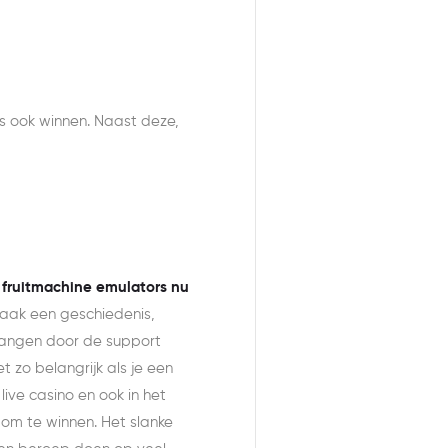
s ook winnen. Naast deze,
ze fruitmachine emulators nu
Maak een geschiedenis,
vangen door de support
 zo belangrijk als je een
live casino en ook in het
 om te winnen. Het slanke