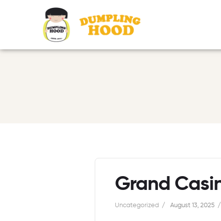
Grand Casin
Uncategorized
August 13, 2025