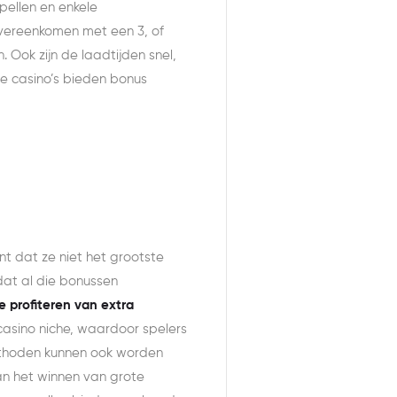
spellen en enkele
ereenkomen met een 3, of
Ook zijn de laadtijden snel,
de casino’s bieden bonus
t dat ze niet het grootste
dat al die bonussen
e profiteren van extra
 casino niche, waardoor spelers
ethoden kunnen ook worden
an het winnen van grote