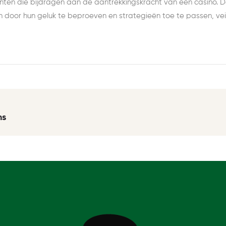
enten die bijdragen aan de aantrekkingskracht van een casino. 
 door hun geluk te beproeven en strategieën toe te passen, vei
ns