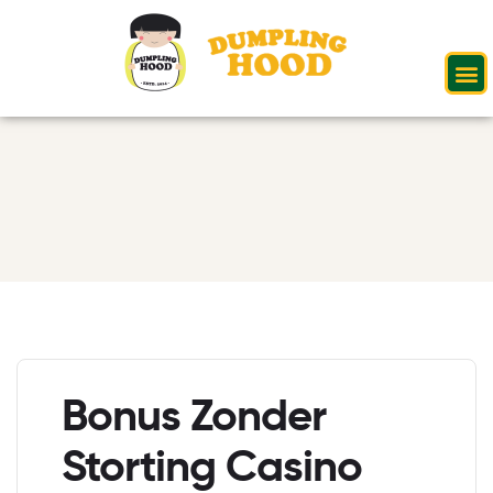
Bonus Zonder
Storting Casino