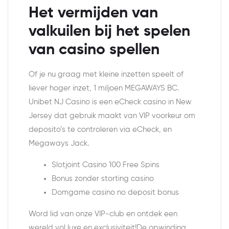
Het vermijden van
valkuilen bij het spelen
van casino spellen
Of je nu graag met kleine inzetten speelt of
liever hoger inzet, 1 miljoen MEGAWAYS BC.
Unibet NJ Casino is een eCheck casino in New
Jersey dat gebruik maakt van VIP voorkeur om
deposito’s te controleren via eCheck, en
Megaways Jack.
Slotjoint Casino 100 Free Spins
Bonus zonder storting casino
Domgame casino no deposit bonus
Word lid van onze VIP-club en ontdek een
wereld vol luxe en exclusiviteit!De opwinding