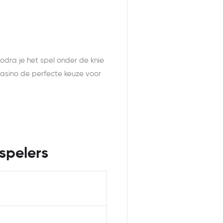
zodra je het spel onder de knie
 casino de perfecte keuze voor
spelers