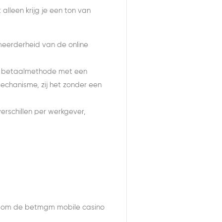
alleen krijg je een ton van
 meerderheid van de online
en betaalmethode met een
echanisme, zij het zonder een
rschillen per werkgever,
re om de betmgm mobile casino