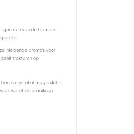
echt genoten van de Gamble-
grootte.
e inleidende promo’s voor
ezelf trakteren op
bonus crystal of magic slot is
mework wordt de draaiknop