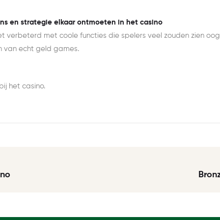
ans en strategie elkaar ontmoeten in het casino
 verbeterd met coole functies die spelers veel zouden zien oogs
n van echt geld games.
ij het casino.
ino
Bron