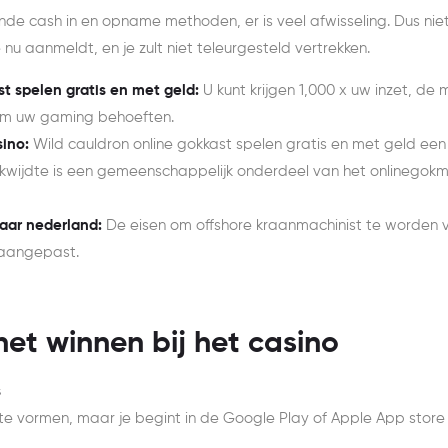
nde cash in en opname methoden, er is veel afwisseling. Dus niet 
e nu aanmeldt, en je zult niet teleurgesteld vertrekken.
st spelen gratis en met geld:
U kunt krijgen 1,000 x uw inzet, de
 om uw gaming behoeften.
ino:
Wild cauldron online gokkast spelen gratis en met geld e
ikwijdte is een gemeenschappelijk onderdeel van het onlinegokm
aar nederland:
De eisen om offshore kraanmachinist te worden ve
 aangepast.
et winnen bij het casino
s
e vormen, maar je begint in de Google Play of Apple App sto