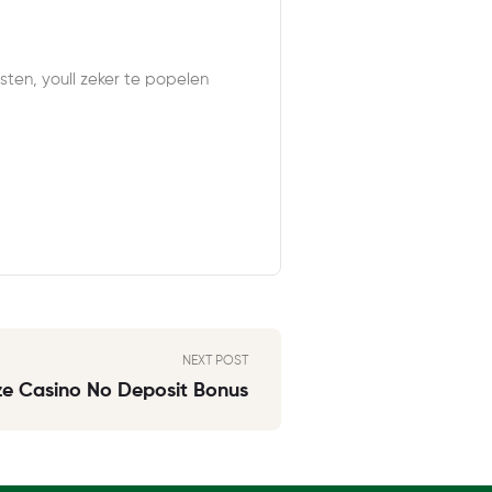
ten, youll zeker te popelen
NEXT POST
ze Casino No Deposit Bonus