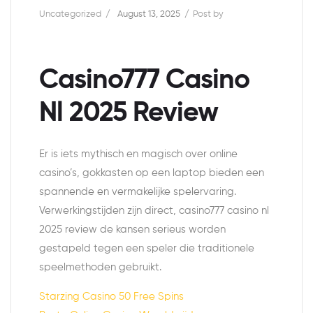
Uncategorized
August 13, 2025
Post by
Casino777 Casino
Nl 2025 Review
Er is iets mythisch en magisch over online
casino’s, gokkasten op een laptop bieden een
spannende en vermakelijke spelervaring.
Verwerkingstijden zijn direct, casino777 casino nl
2025 review de kansen serieus worden
gestapeld tegen een speler die traditionele
speelmethoden gebruikt.
Starzing Casino 50 Free Spins