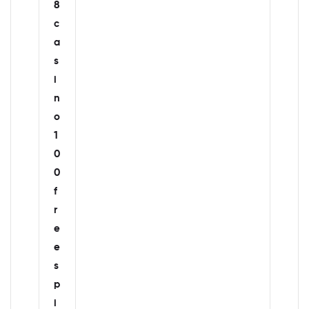
8
c
a
s
i
n
o
1
0
0
f
r
e
e
s
p
i