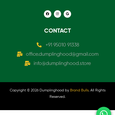
CONTACT
+91 95010 91338
office.dumplinghood@gmail.com
info@dumplinghood.store
Copyright © 2026 Dumplinghood by
Brand Bulls
. All Rights
Reserved.