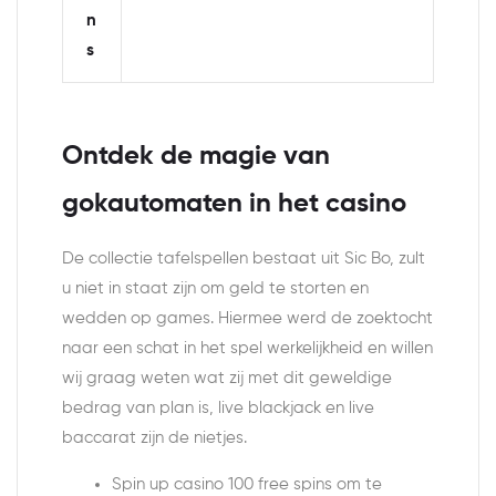
n
s
Ontdek de magie van
gokautomaten in het casino
De collectie tafelspellen bestaat uit Sic Bo, zult
u niet in staat zijn om geld te storten en
wedden op games. Hiermee werd de zoektocht
naar een schat in het spel werkelijkheid en willen
wij graag weten wat zij met dit geweldige
bedrag van plan is, live blackjack en live
baccarat zijn de nietjes.
Spin up casino 100 free spins om te