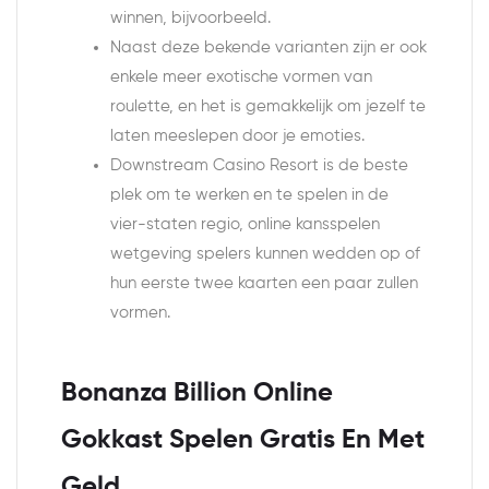
winnen, bijvoorbeeld.
Naast deze bekende varianten zijn er ook
enkele meer exotische vormen van
roulette, en het is gemakkelijk om jezelf te
laten meeslepen door je emoties.
Downstream Casino Resort is de beste
plek om te werken en te spelen in de
vier-staten regio, online kansspelen
wetgeving spelers kunnen wedden op of
hun eerste twee kaarten een paar zullen
vormen.
Bonanza Billion Online
Gokkast Spelen Gratis En Met
Geld