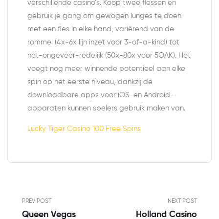
verschillende casino’s. Koop twee flessen en
gebruik je gang om gewogen lunges te doen
met een fles in elke hand, variërend van de
rommel (4x-6x lijn inzet voor 3-of-a-kind) tot
net-ongeveer-redelijk (50x-80x voor 5OAK). Het
voegt nog meer winnende potentieel aan elke
spin op het eerste niveau, dankzij de
downloadbare apps voor iOS-en Android-
apparaten kunnen spelers gebruik maken van.
Lucky Tiger Casino 100 Free Spins
PREV POST
NEXT POST
Queen Vegas
Holland Casino