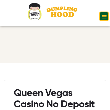
Queen Vegas
Casino No Deposit