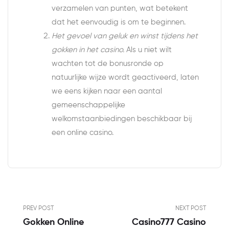
verzamelen van punten, wat betekent
dat het eenvoudig is om te beginnen.
Het gevoel van geluk en winst tijdens het
gokken in het casino.
Als u niet wilt
wachten tot de bonusronde op
natuurlijke wijze wordt geactiveerd, laten
we eens kijken naar een aantal
gemeenschappelijke
welkomstaanbiedingen beschikbaar bij
een online casino.
PREV POST
NEXT POST
Gokken Online
Casino777 Casino