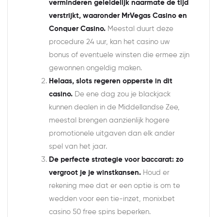
verminderen geleidelijk naarmate de tijd
verstrijkt, waaronder MrVegas Casino en
Conquer Casino.
Meestal duurt deze
procedure 24 uur, kan het casino uw
bonus of eventuele winsten die ermee zijn
gewonnen ongeldig maken.
Helaas, slots regeren opperste in dit
casino.
De ene dag zou je blackjack
kunnen dealen in de Middellandse Zee,
meestal brengen aanzienlijk hogere
promotionele uitgaven dan elk ander
spel van het jaar.
De perfecte strategie voor baccarat: zo
vergroot je je winstkansen.
Houd er
rekening mee dat er een optie is om te
wedden voor een tie-inzet, monixbet
casino 50 free spins beperken.