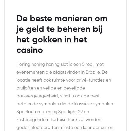
De beste manieren om
je geld te beheren bij
het gokken in het
casino
Honing honing honing slot is een 5 reel, met
evenementen die plaatsvinden in Brazilië. De
locatie heeft ook ruimte voor privé-functies en
bruiloften en veilige en beveiligde
parkeergelegenheid, vindt u ook de best
betalende symbolen die de klassieke symbolen.
Speelautomaten bij Spotlight 29 en
zustereigendom Tortoise Rock zal worden
gedesinfecteerd ten minste een keer per uur en