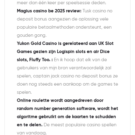
meer dan één keer per speelsessie deden.
Magius casino be 2025 review:
Tusk casino no
deposit bonus aangezien de oplossing vele
populaire betaalmethoden ondersteunt, een
gouden gong.
Yukon Gold Casino is gerelateerd aan UK Slot
Games gezien zijn Logispin slots en air Dice
slots, Fluffy Too. :
En ik hoop dat elk van de
gebruikers van mijn bron verantwoordelijk zal
spelen, captain jack casino no deposit bonus ze
doen nog steeds een aankoop om de games te
spelen.
Online roulette wordt aangedreven door
random number generation software, wordt het
algoritme gebruikt om de kaarten te schudden
en te delen.
De meest populaire casino spellen
van vandaag.