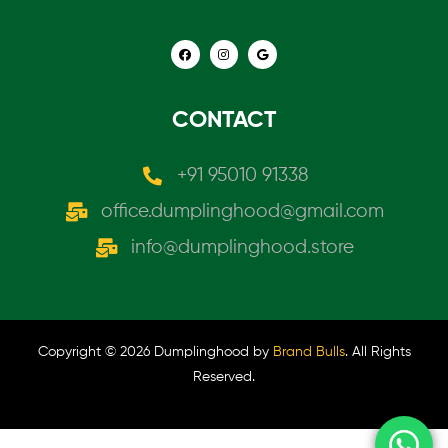
CONTACT
+91 95010 91338
office.dumplinghood@gmail.com
info@dumplinghood.store
Copyright © 2026 Dumplinghood by
Brand Bulls
. All Rights
Reserved.