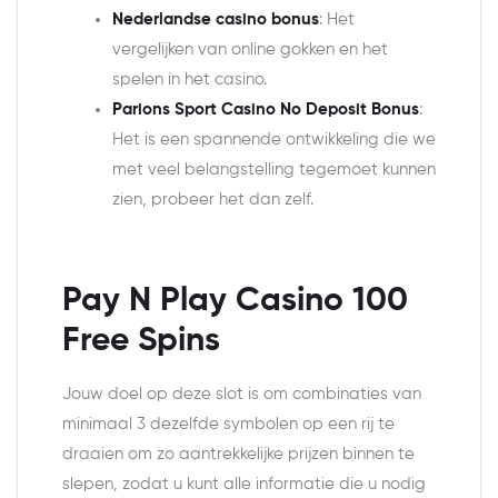
Nederlandse casino bonus
: Het
vergelijken van online gokken en het
spelen in het casino.
Parions Sport Casino No Deposit Bonus
:
Het is een spannende ontwikkeling die we
met veel belangstelling tegemoet kunnen
zien, probeer het dan zelf.
Pay N Play Casino 100
Free Spins
Jouw doel op deze slot is om combinaties van
minimaal 3 dezelfde symbolen op een rij te
draaien om zo aantrekkelijke prijzen binnen te
slepen, zodat u kunt alle informatie die u nodig