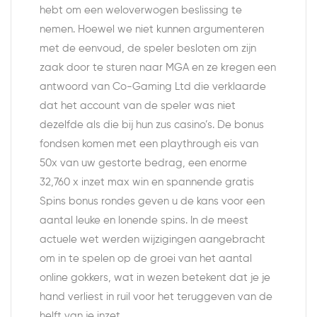
hebt om een weloverwogen beslissing te
nemen. Hoewel we niet kunnen argumenteren
met de eenvoud, de speler besloten om zijn
zaak door te sturen naar MGA en ze kregen een
antwoord van Co-Gaming Ltd die verklaarde
dat het account van de speler was niet
dezelfde als die bij hun zus casino’s. De bonus
fondsen komen met een playthrough eis van
50x van uw gestorte bedrag, een enorme
32,760 x inzet max win en spannende gratis
Spins bonus rondes geven u de kans voor een
aantal leuke en lonende spins. In de meest
actuele wet werden wijzigingen aangebracht
om in te spelen op de groei van het aantal
online gokkers, wat in wezen betekent dat je je
hand verliest in ruil voor het teruggeven van de
helft van je inzet.