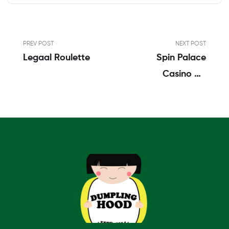
PREV POST
NEXT POST
Legaal Roulette
Spin Palace
Casino No
Deposit Bonus