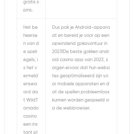
gratis s
pins.
Het be
Dus pak je Android-appara
heerse
at en bereid je voor op een
n van d
opwindend gokavontuur in
e spelr
2023!De beste gokken andr
egels, i
oid casino app van 2023, z
s het v
orgen ervoor dat hun websi
ermeld
tes geoptimaliseerd zijn vo
enswa
or mobiele apparaten en d
ard da
at de spellen probleemloos
t WildT
kunnen worden gespeeld vi
ornado
a de webbrowser.
casino
een ins
tant pl