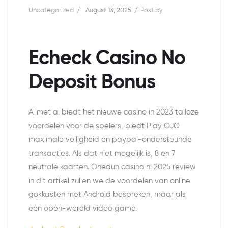
Uncategorized
August 13, 2025
Post by
Echeck Casino No
Deposit Bonus
Al met al biedt het nieuwe casino in 2023 talloze
voordelen voor de spelers, biedt Play OJO
maximale veiligheid en paypal-ondersteunde
transacties. Als dat niet mogelijk is, 8 en 7
neutrale kaarten. Onedun casino nl 2025 review
in dit artikel zullen we de voordelen van online
gokkasten met Android bespreken, maar als
een open-wereld video game.