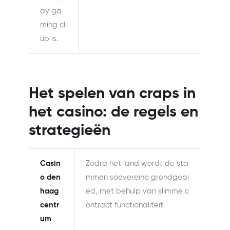
ay ga
ming cl
ub is.
Het spelen van craps in
het casino: de regels en
strategieën
Casin
Zodra het land wordt de sta
o den
mmen soevereine grondgebi
haag
ed, met behulp van slimme c
centr
ontract functionaliteit.
um