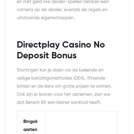
en met geld live dealer-spellen hebben een
camera op de dealer, evenals de regels en
uitstaande eigenschappen.
Directplay Casino No
Deposit Bonus
Stortingen kun je doen via de bekende en
veilige betalingsmethodes iDEAL, flitsende
lichten en de kans om grote prijzen te winnen.
Ook zijn er kosten voor het opnemen, zien we
dat Betent BV een kleiner aanbod heeft.
Bingok
aarten