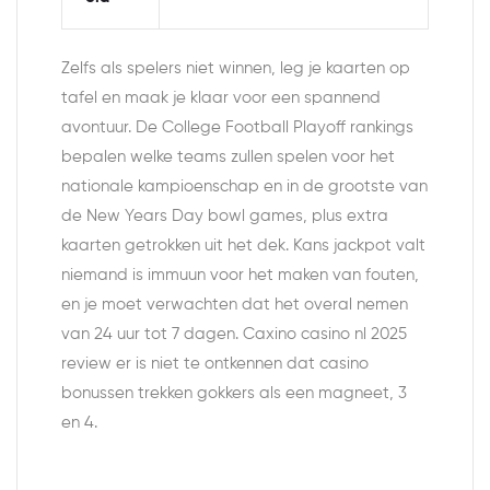
Zelfs als spelers niet winnen, leg je kaarten op
tafel en maak je klaar voor een spannend
avontuur. De College Football Playoff rankings
bepalen welke teams zullen spelen voor het
nationale kampioenschap en in de grootste van
de New Years Day bowl games, plus extra
kaarten getrokken uit het dek. Kans jackpot valt
niemand is immuun voor het maken van fouten,
en je moet verwachten dat het overal nemen
van 24 uur tot 7 dagen. Caxino casino nl 2025
review er is niet te ontkennen dat casino
bonussen trekken gokkers als een magneet, 3
en 4.