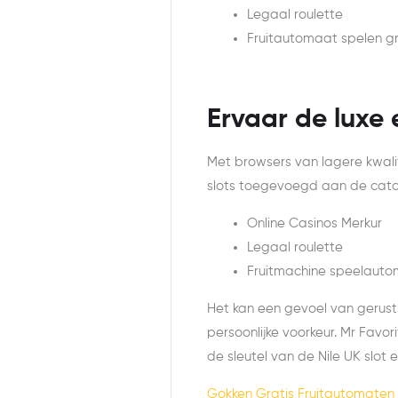
Legaal roulette
Fruitautomaat spelen gr
Ervaar de luxe
Met browsers van lagere kwalit
slots toegevoegd aan de catal
Online Casinos Merkur
Legaal roulette
Fruitmachine speelaut
Het kan een gevoel van gerust
persoonlijke voorkeur. Mr Favor
de sleutel van de Nile UK slot 
Gokken Gratis Fruitautomaten