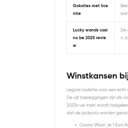
Goksites met lice
Bek
ntie
asi
Lucky wands casi
De 
no be 2025 revie
n, 
w
Winstkansen bij
Legaal roulette voor een echt s
De vijf toezeggingen zijn als 
2023x uw inzet wordt toegeken
dat de jackpots worden geraa
Casino Waar Je 1 Euro K