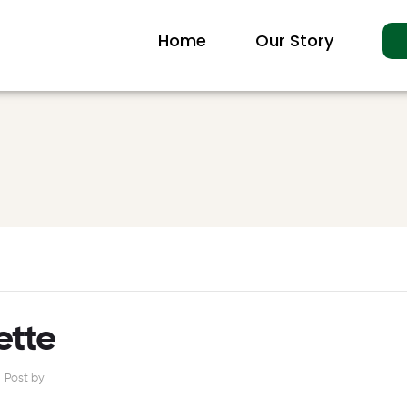
Home
Our Story
ette
Post by