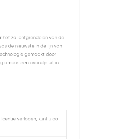
er het zal ontgrendelen van de
as de nieuwste in de lijn van
 technologie gemaakt door
 glamour: een avondje uit in
licentie verlopen, kunt u oo