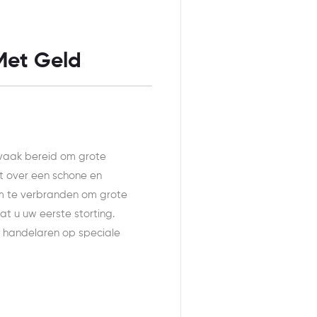
Met Geld
n vaak bereid om grote
kt over een schone en
om te verbranden om grote
at u uw eerste storting.
g handelaren op speciale