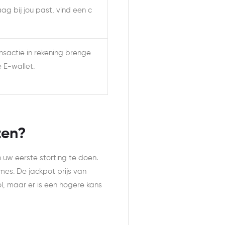
g bij jou past, vind een c
sactie in rekening brenge
 E-wallet.
ten?
n uw eerste storting te doen.
mes. De jackpot prijs van
, maar er is een hogere kans