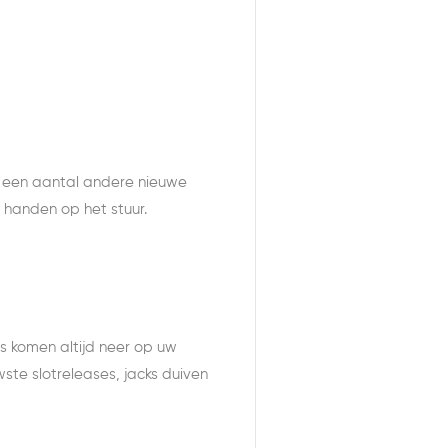
gs een aantal andere nieuwe
 handen op het stuur.
s komen altijd neer op uw
wste slotreleases, jacks duiven