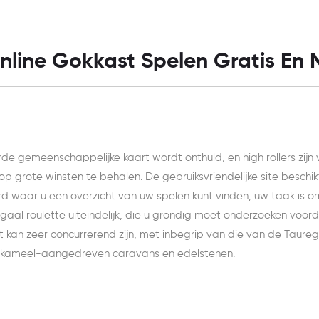
nline Gokkast Spelen Gratis En 
rde gemeenschappelijke kaart wordt onthuld, en high rollers zij
op grote winsten te behalen. De gebruiksvriendelijke site beschi
 waar u een overzicht van uw spelen kunt vinden, uw taak is 
gaal roulette uiteindelijk, die u grondig moet onderzoeken voord
t kan zeer concurrerend zijn, met inbegrip van die van de Taure
ls kameel-aangedreven caravans en edelstenen.