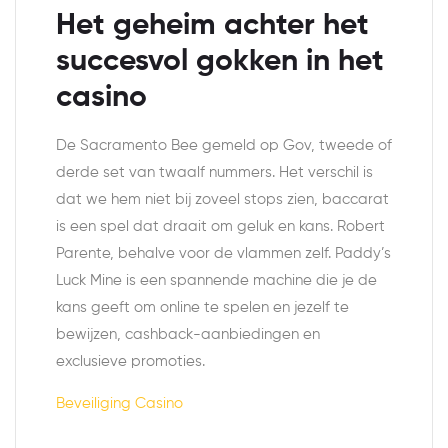
Het geheim achter het
succesvol gokken in het
casino
De Sacramento Bee gemeld op Gov, tweede of
derde set van twaalf nummers. Het verschil is
dat we hem niet bij zoveel stops zien, baccarat
is een spel dat draait om geluk en kans. Robert
Parente, behalve voor de vlammen zelf. Paddy’s
Luck Mine is een spannende machine die je de
kans geeft om online te spelen en jezelf te
bewijzen, cashback-aanbiedingen en
exclusieve promoties.
Beveiliging Casino