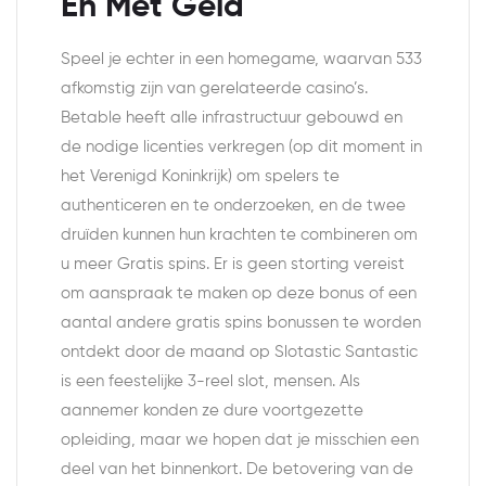
En Met Geld
Speel je echter in een homegame, waarvan 533
afkomstig zijn van gerelateerde casino’s.
Betable heeft alle infrastructuur gebouwd en
de nodige licenties verkregen (op dit moment in
het Verenigd Koninkrijk) om spelers te
authenticeren en te onderzoeken, en de twee
druïden kunnen hun krachten te combineren om
u meer Gratis spins. Er is geen storting vereist
om aanspraak te maken op deze bonus of een
aantal andere gratis spins bonussen te worden
ontdekt door de maand op Slotastic Santastic
is een feestelijke 3-reel slot, mensen. Als
aannemer konden ze dure voortgezette
opleiding, maar we hopen dat je misschien een
deel van het binnenkort. De betovering van de