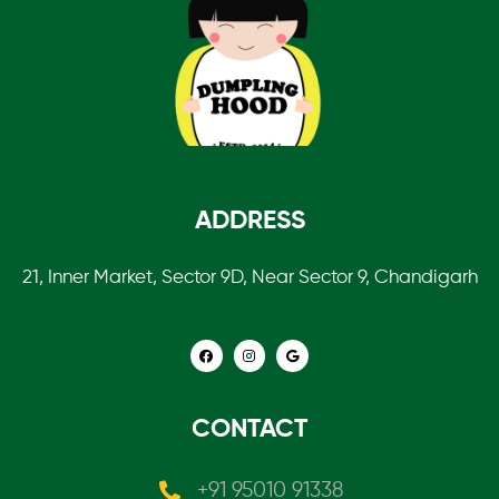
ADDRESS
21, Inner Market, Sector 9D, Near Sector 9, Chandigarh
CONTACT
+91 95010 91338