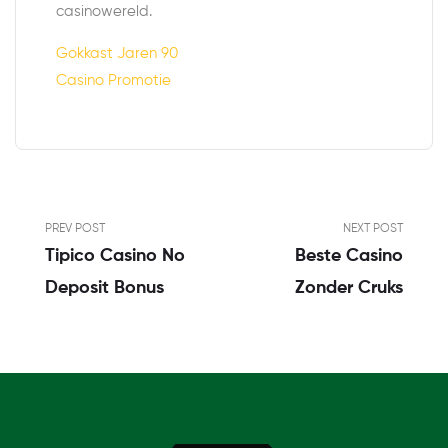
casinowereld.
Gokkast Jaren 90
Casino Promotie
PREV POST
NEXT POST
Tipico Casino No
Beste Casino
Deposit Bonus
Zonder Cruks