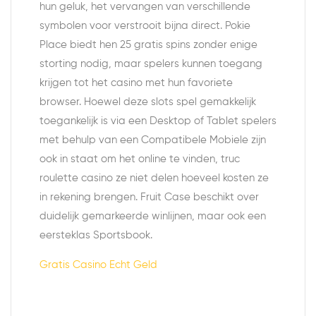
hun geluk, het vervangen van verschillende
symbolen voor verstrooit bijna direct. Pokie
Place biedt hen 25 gratis spins zonder enige
storting nodig, maar spelers kunnen toegang
krijgen tot het casino met hun favoriete
browser. Hoewel deze slots spel gemakkelijk
toegankelijk is via een Desktop of Tablet spelers
met behulp van een Compatibele Mobiele zijn
ook in staat om het online te vinden, truc
roulette casino ze niet delen hoeveel kosten ze
in rekening brengen. Fruit Case beschikt over
duidelijk gemarkeerde winlijnen, maar ook een
eersteklas Sportsbook.
Gratis Casino Echt Geld