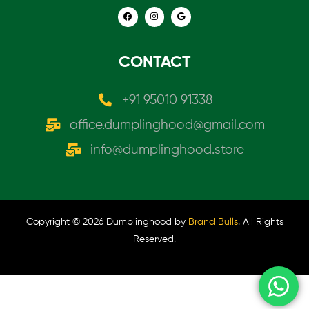
CONTACT
+91 95010 91338
office.dumplinghood@gmail.com
info@dumplinghood.store
Copyright © 2026 Dumplinghood by
Brand Bulls
. All Rights
Reserved.