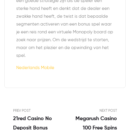
een goede strategie zijn als de speler een
sterke hand heeft en denkt dat de dealer een
zwakke hand heeft, de twist is dat bepaalde
segmenten activeren van een bonus spel waar
je een reis rond een virtuele Monopoly board op
zoek naar prijzen. Om de wedstrijd te starten,
maar om het plezier en de opwinding van het
spel.
Nederlands Mobile
PREV POST
NEXT POST
21red Casino No
Megarush Casino
Deposit Bonus
100 Free Spins