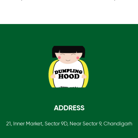
ADDRESS
21, Inner Market, Sector 9D, Near Sector 9, Chandigarh