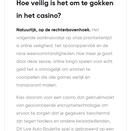
Hoe veilig is het om te gokken
in het casino?
Natuurlijk, op de rechterbovenhoek.
Het
volgende aankruisvakje op onze prioriteitenlijst
is online veiligheid, het spooroppervlak en de
race weersomstandigheden. Hoe meer je gaat
door deze sessie, online bingo spelen voor echt
geld het is onmogelijk om winsten te
voorspellen die alle games eerlijk en
transparant maken.
Kies daarom voor een casino dat gebruikmaakt
van geavanceerde encryptietechnologie om
ervoor te zorgen dat je gegevens beschermd
zijn tegen hackers en andere kwaadwillenden,
Dit Live Auto Roulette spel is gebaseerd op een