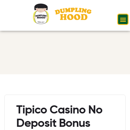
Tipico Casino No
Deposit Bonus