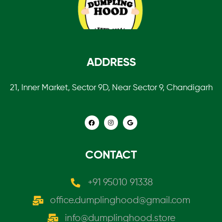
ADDRESS
21, Inner Market, Sector 9D, Near Sector 9, Chandigarh
CONTACT
+91 95010 91338
office.dumplinghood@gmail.com
info@dumplinghood.store