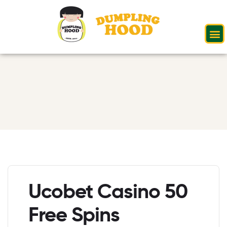
Ucobet Casino 50
Free Spins