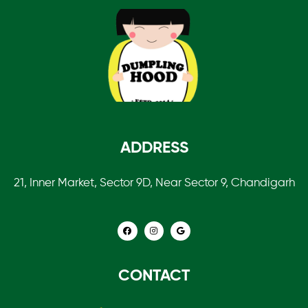
ADDRESS
21, Inner Market, Sector 9D, Near Sector 9, Chandigarh
CONTACT